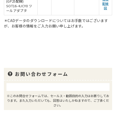
(GP25配線)
配線
SOT16-4JCY0 ツ
図
ールアダプタ
＊CADデータのダウンロードについてはお手数ではございます
が、お客様の情報をご入力お願い申し上げます。
お問い合わせフォーム
※このお問合せフォームでは、セールス・勧誘目的の入力はお断りしてお
ります。また入力いただいても、回答はいたしかねますので、ご了承くだ
さい。