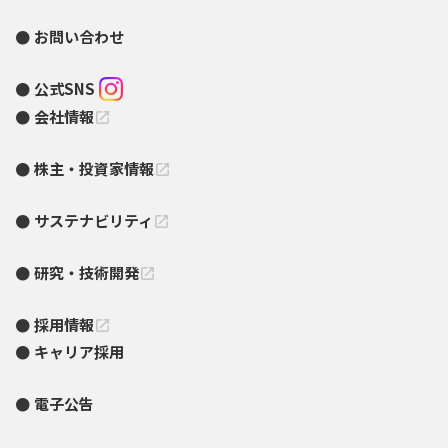
お問い合わせ
公式SNS
会社情報
open_in_new
株主・投資家情報
open_in_new
サステナビリティ
open_in_new
研究・技術開発
open_in_new
採用情報
open_in_new
キャリア採用
電子公告