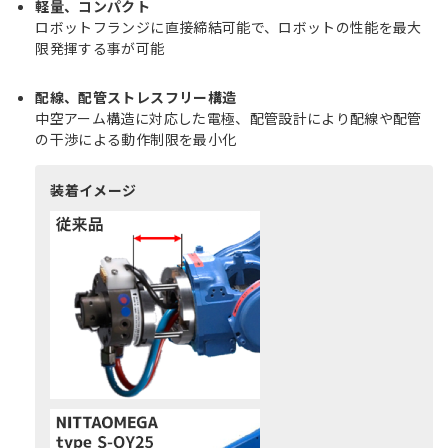
軽量、コンパクト
ロボットフランジに直接締結可能で、ロボットの性能を最大
限発揮する事が可能
配線、配管ストレスフリー構造
中空アーム構造に対応した電極、配管設計により配線や配管
の干渉による動作制限を最小化
装着イメージ