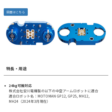
図面はこちら
特長・用途
24kg可搬対応
株式会社安川電機製の以下の中空アームロボットに適合
適合ロボット名：MOTOMAN GP12, GP25, MH12,
MH24（2024年3月現在）