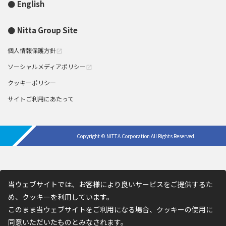
English
Nitta Group Site
個人情報保護方針
open_in_new
ソーシャルメディアポリシー
open_in_new
クッキーポリシー
サイトご利用にあたって
Copyright © NITTA Corporation All Rights Reserved.
当ウェブサイトでは、お客様により良いサービスをご提供するた
め、クッキーを利用しています。
このまま当ウェブサイトをご利用になる場合、クッキーの使用に
同意いただいたものとみなされます。