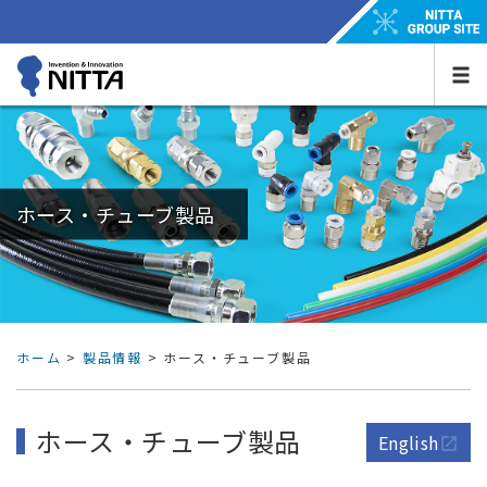
ホース・チューブ製品
ホーム
>
製品情報
> ホース・チューブ製品
ホース・チューブ製品
English
open_in_new