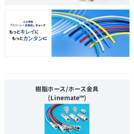
樹脂ホース/ホース金具
(Linemate™)