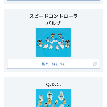
スピードコントローラ
バルブ
製品一覧をみる
Q.D.C.