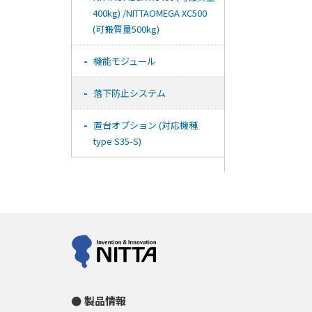
400kg) /NITTAOMEGA XC500
(可搬質量500kg)
機能モジュール
落下防止システム
置台オプション (対応機種
type S35-S)
製品情報