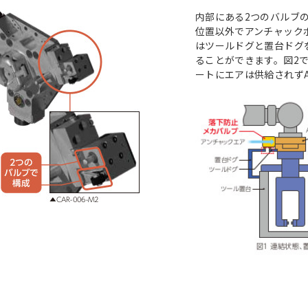
内部にある2つのバルブの
位置以外でアンチャック
はツールドグと置台ドグを
ることができます。図2
ートにエアは供給されず