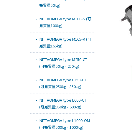
搬質量50kg)
NITTAOMEGA type M100-S (可
搬質量100kg)
NITTAOMEGA type M165-K (可
搬質量165kg)
NITTAOMEGA type M250-CT
(可搬質量50kg - 250kg)
NITTAOMEGA type L350-CT
(可搬質量250kg - 350kg)
NITTAOMEGA type L600-CT
(可搬質量350kg - 600kg)
NITTAOMEGA type L1000-OM
(可搬質量500kg - 1000kg)