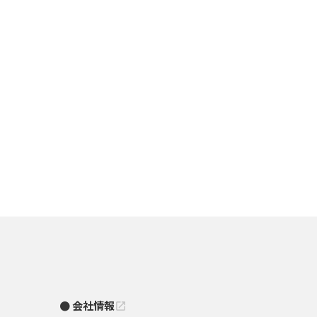
会社情報
open_in_new