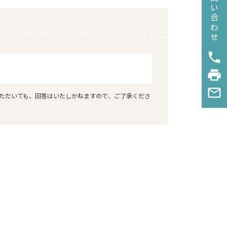
お問い合わせ
phone
print
mail_outline
ただいても、回答はいたしかねますので、ご了承くださ