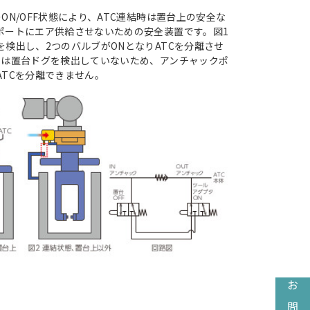
ON/OFF状態により、ATC連結時は置台上の安全な
ポートにエア供給させないための安全装置です。図1
検出し、2つのバルブがONとなりATCを分離させ
では置台ドグを検出していないため、アンチャックポ
ATCを分離できません。