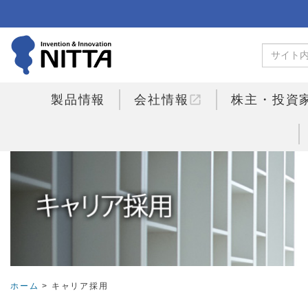
open_in_new
製品情報
会社情報
株主・投資
ホーム
> キャリア採用