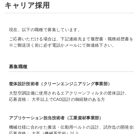
キャリア採用
現在、以下の職種で募集しています。
ご応募いただける場合は、下記連絡先まで履歴書・職務経歴書を
※ご郵送頂く前に必ず電話かメールにて御連絡下さい。
募集職種
筐体設計技術者（クリーンエンジニアリング事業部）
大型空調設備に使用されるエアクリーンフィルタの筐体設計。
応募資格： 大卒以上でCAD設計の御経験のある方
アプリケーション担当技術者（工業資材事業部）
機械仕様に合わせた搬送・伝動用ベルトの設計、試作迄の開発全
応募資格： 大卒（機械系学科）以上