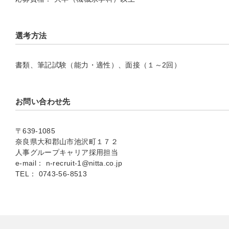
選考方法
書類、筆記試験（能力・適性）、面接（１～2回）
お問い合わせ先
〒639-1085
奈良県大和郡山市池沢町１７２
人事グループキャリア採用担当
e-mail： n-recruit-1@nitta.co.jp
TEL： 0743-56-8513