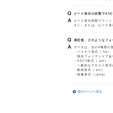
ピーク表示の状態でASC
ピーク表示状態でウィンド
さい。または、ピーク表
測定後、どのようなフォ
データは、次の4種類の
・バイナリ形式（.fsx）
独自フォーマットであ
・ASCII形式（.asf）
一般的なテキスト形式のた
・動画形式（.avi）
・画像形式（.jpeg）
前のページへ戻る