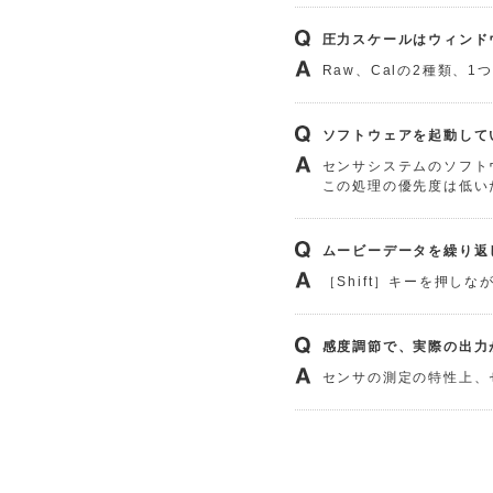
圧力スケールはウィンド
Raw、Calの2種類、
ソフトウェアを起動して
センサシステムのソフト
この処理の優先度は低い
ムービーデータを繰り返
［Shift］キーを押し
感度調節で、実際の出力が
センサの測定の特性上、セ