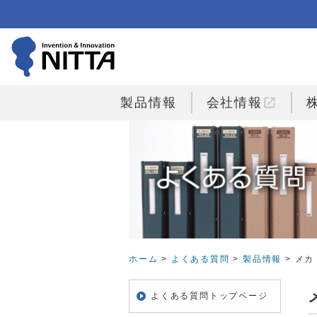
open_in_new
製品情報
会社情報
ホーム
>
よくある質問
>
製品情報
> メ
よくある質問トップページ