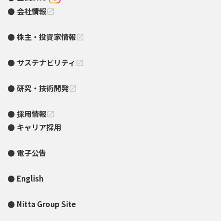
会社情報
open_in_new
株主・投資家情報
open_in_new
サステナビリティ
open_in_new
研究・技術開発
open_in_new
採用情報
open_in_new
キャリア採用
電子公告
English
Nitta Group Site