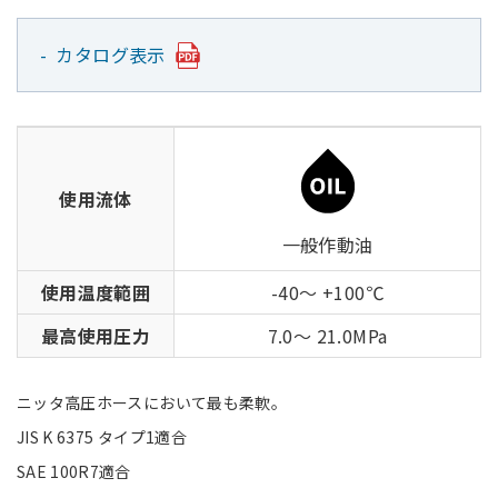
カタログ表示
使用流体
一般作動油
使用温度範囲
-40～ +100℃
最高使用圧力
7.0～ 21.0MPa
ニッタ高圧ホースにおいて最も柔軟。
JIS K 6375 タイプ1適合
SAE 100R7適合