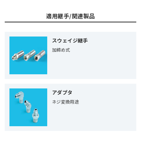
適用継手/関連製品
スウェイジ継手
加締め式
アダプタ
ネジ変換用途