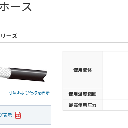
ホース
シリーズ
使用流体
使用温度範囲
最高使用圧力
グ表示