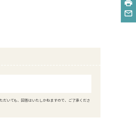
print
mail_outline
ただいても、回答はいたしかねますので、ご了承くださ