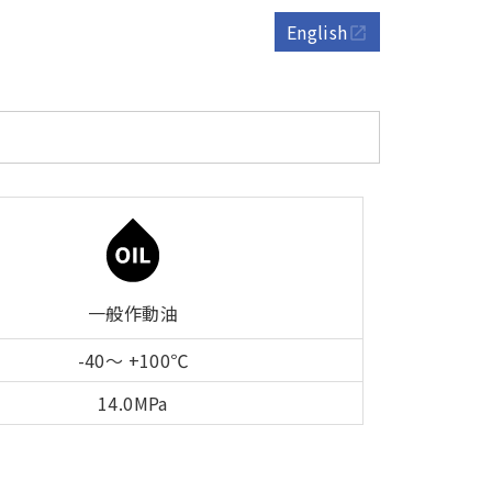
English
open_in_new
一般作動油
-40～ +100℃
14.0MPa