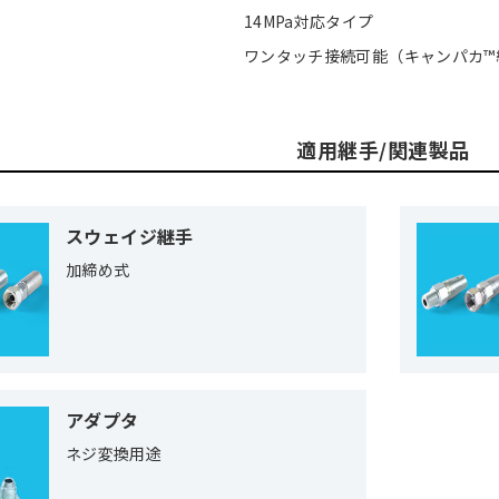
14MPa対応タイプ
ワンタッチ接続可能（キャンパカ™
適用継手/関連製品
スウェイジ継手
加締め式
アダプタ
ネジ変換用途