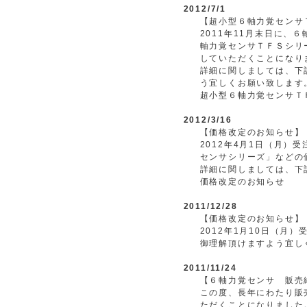
2012/7/1
【超小型６軸力覚センサ
2011年11月末日に
軸力覚センサＴＦＳシリ
していただくことになり
詳細に関しましては、下
う宜しくお願い致します
超小型６軸力覚センサＴ
2012/3/16
【価格改定のお知らせ】
2012年4月1日（月
センサシリーズ」などの
詳細に関しましては、下
価格改定のお知らせ
2011/12/28
【価格改定のお知らせ】
2012年1月10日（
御理解頂けますよう宜し
2011/11/24
【６軸力覚センサ 販売
この度、長年にわたり販
ただくことになりました