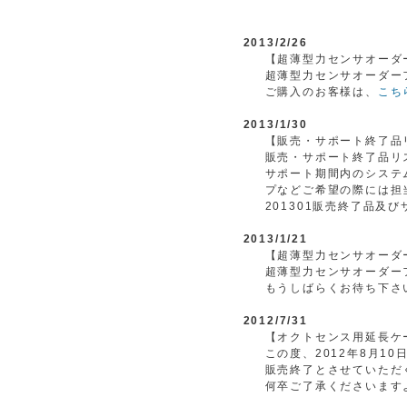
2013/2/26
【超薄型力センサオーダ
超薄型力センサオーダー
ご購入のお客様は、
こち
2013/1/30
【販売・サポート終了品
販売・サポート終了品リ
サポート期間内のシステ
プなどご希望の際には担
201301販売終了品及
2013/1/21
【超薄型力センサオーダ
超薄型力センサオーダー
もうしばらくお待ち下さ
2012/7/31
【オクトセンス用延長ケ
この度、2012年8月
販売終了とさせていただ
何卒ご了承くださいます