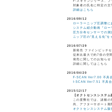
F-スキャンシリーズ、
対象者の氏名に特定の文
詳細はこちら
2016/09/12
ローラーニップ圧調整に
システム紹介動画『ロー
圧力分布センサーでの測
ニップ圧の“見える化”を
2016/07/29
新発売 ファインピッチ
従来比最大で約7倍の空
発売に関してのお知らせ
詳細に関してはこちら
2016/04/20
F-SCAN Ver7.00 
I-SCAN Ver7.51 
2015/12/17
【オクトセンスシステム
この度弊社では、諸般の
尚、アフターサポート期
オクトセンスシステム販