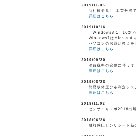
2019/11/06
商社様必見‼ 工業分野
詳細はこちら
2019/10/16
『Windows8.1、1
Windows7はMicr
パソコンのお買い換えを
詳細はこちら
2019/09/20
消費税率の変更に伴うオ
詳細はこちら
2019/08/28
簡易版体圧分布測定シス
詳細はこちら
2018/11/02
センサエキスポ2018
2018/06/26
耐熱感圧センサシート新