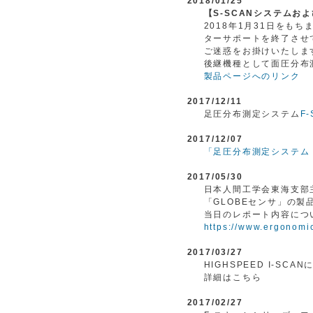
2018/01/25
【S-SCANシステム
2018年1月31日をも
ターサポートを終了させ
ご迷惑をお掛けいたしま
後継機種として面圧分布
製品ページへのリンク
2017/12/11
足圧分布測定システム
F
2017/12/07
「足圧分布測定システム 
2017/05/30
日本人間工学会東海支部
「GLOBEセンサ」の
当日のレポート内容につい
https://www.ergonomics
2017/03/27
HIGHSPEED I-S
詳細はこちら
2017/02/27