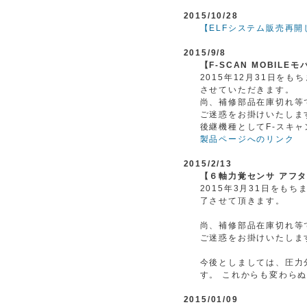
2015/10/28
【ELFシステム販売再
2015/9/8
【F-SCAN MOBIL
2015年12月31日をも
させていただきます。
尚、補修部品在庫切れ等
ご迷惑をお掛けいたしま
後継機種としてF-スキ
製品ページへのリンク
2015/2/13
【６軸力覚センサ アフ
2015年3月31日を
了させて頂きます。
尚、補修部品在庫切れ等
ご迷惑をお掛けいたしま
今後としましては、圧力
す。 これからも変わら
2015/01/09