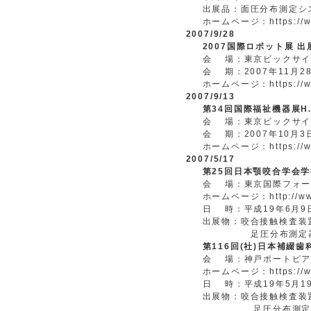
出展品：面圧分布測定シ
ホームページ：https://www
2007/9/28
2007国際ロボット展 
会 場：東京ビックサイ
会 期：2007年11月28
ホームページ：https://www
2007/9/13
第34回国際福祉機器展H.C
会 場：東京ビックサイ
会 期：2007年10月
ホームページ：https://www.
2007/5/17
第25回日本顎咬合学会
会 場：東京国際フォー
ホームページ：http://www.
日 時：平成19年6月9
出展物：咬合接触検査装
足圧分布測定器 
第116回(社)日本補綴
会 場：神戸ポートピア
ホームページ：https://www
日 時：平成19年5月1
出展物：咬合接触検査装
足圧分布測定器 