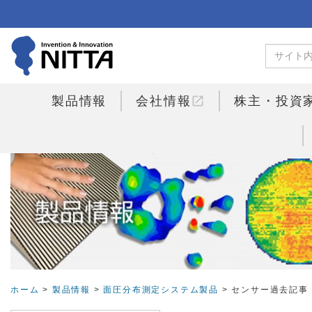
open_in_new
製品情報
会社情報
株主・投資
ホーム
>
製品情報
>
面圧分布測定システム製品
> センサー過去記事