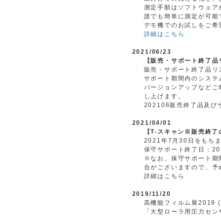
測定手順はソフトウェア
誰でも簡単に測定が可能
デモ機でのお試しをご希
詳細はこちら
2021/06/23
【販売・サポート終了品
販売・サポート終了品リ
サポート期間内のシステ
バージョンアップなどご
し上げます。
202106販売終了品及
2021/04/01
【T-スキャンⅢ販売終了
2021年7月30日をも
保守サポート終了日：20
※なお、保守サポート期
合がございますので、予
詳細はこちら
2019/11/20
高機能フィルム展2019 (
「大型ローラ用圧力セン