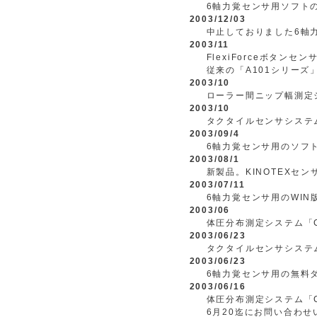
6軸力覚センサ用ソフト
2003/12/03
中止しておりました6軸
2003/11
FlexiForceボタンセ
従来の「A101シリー
2003/10
ローラー間ニップ幅測定
2003/10
タクタイルセンサシステム
2003/09/4
6軸力覚センサ用のソフト
2003/08/1
新製品。KINOTEXセ
2003/07/11
6軸力覚センサ用のWI
2003/06
体圧分布測定システム「Cl
2003/06/23
タクタイルセンサシステ
2003/06/23
6軸力覚センサ用の無料
2003/06/16
体圧分布測定システム「Cl
6月20迄にお問い合わ