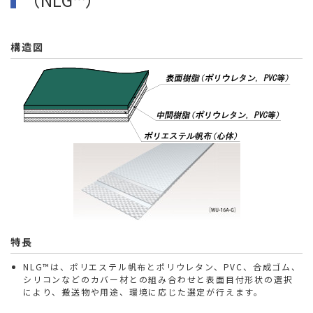
構造図
特長
NLG™は、ポリエステル帆布とポリウレタン、PVC、合成ゴム、
シリコンなどのカバー材との組み合わせと表面目付形状の選択
により、搬送物や用途、環境に応じた選定が行えます。