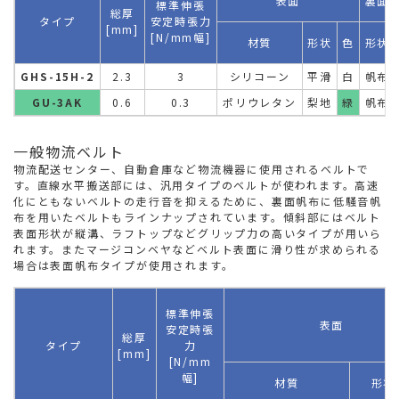
表面
裏面
標準伸張
総厚
タイプ
安定時張力
[mm]
[N/mm幅]
材質
形状
色
形状
GHS-15H-2
2.3
3
シリコーン
平滑
白
帆布
GU-3AK
0.6
0.3
ポリウレタン
梨地
緑
帆布
一般物流ベルト
物流配送センター、自動倉庫など物流機器に使用されるベルトで
す。直線水平搬送部には、汎用タイプのベルトが使われます。高速
化にともないベルトの走行音を抑えるために、裏面帆布に低騒音帆
布を用いたベルトもラインナップされています。傾斜部にはベルト
表面形状が縦溝、ラフトップなどグリップ力の高いタイプが用いら
れます。またマージコンベヤなどベルト表面に滑り性が求められる
場合は表面帆布タイプが使用されます。
標準伸張
表面
安定時張
総厚
タイプ
力
[mm]
[N/mm
幅]
材質
形状