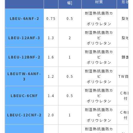
材質
形状
幅]
耐湿熱抗菌防カ
LBEU-6ANF-2
0.75
0.5
ビ
梨地
ポリウレタン
耐湿熱抗菌防カ
LBEU-12ANF-3
1.3
2
ビ
梨地
ポリウレタン
耐湿熱抗菌防カ
LBEU-12BNF-2
1.6
1
ビ
鏡面
ポリウレタン
耐湿熱抗菌防カ
LBEUTW-6ANF-
1.2
0.5
ビ
TW目
3
ポリウレタン
耐湿熱抗菌防カ
C布目
LBEUC-6CNF
1.4
0.5
ビ
付
ポリウレタン
耐湿熱抗菌防カ
C布目
LBEUC-12CNF-2
2.0
1
ビ
付
ポリウレタン
耐湿熱抗菌防カ