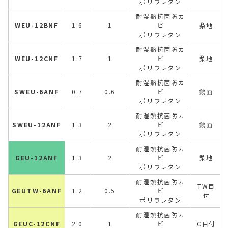
ポリウレタン
耐湿熱抗菌防カ
WEU-12BNF
1.6
1
ビ
梨地
ポリウレタン
耐湿熱抗菌防カ
WEU-12CNF
1.7
1
ビ
梨地
ポリウレタン
耐湿熱抗菌防カ
SWEU-6ANF
0.7
0.6
ビ
鏡面
ポリウレタン
耐湿熱抗菌防カ
SWEU-12ANF
1.3
2
ビ
鏡面
ポリウレタン
耐湿熱抗菌防カ
GEU-12ANF
1.3
2
ビ
梨地
ポリウレタン
耐湿熱抗菌防カ
TW目
GEUTW-6ANF
1.2
0.5
ビ
付
ポリウレタン
耐湿熱抗菌防カ
GEUC-12CNF
2.0
1
ビ
C目付