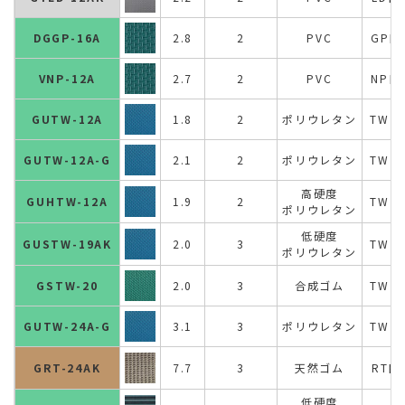
DGGP-16A
2.8
2
PVC
GP目
VNP-12A
2.7
2
PVC
NP目
GUTW-12A
1.8
2
ポリウレタン
TW目
GUTW-12A-G
2.1
2
ポリウレタン
TW目
高硬度
GUHTW-12A
1.9
2
TW目
ポリウレタン
低硬度
GUSTW-19AK
2.0
3
TW目
ポリウレタン
GSTW-20
2.0
3
合成ゴム
TW目
GUTW-24A-G
3.1
3
ポリウレタン
TW目
GRT-24AK
7.7
3
天然ゴム
RT目
低硬度