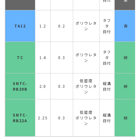
タフ
ポリウレタ
TA12
1.2
0.2
タ
青
ン
目付
タフ
ポリウレタ
TC
1.4
0.3
タ
緑
ン
目付
低密度
SNTC-
縦溝
2.0
0.3
ポリウレタ
緑
RB20B
目付
ン
低密度
SNTC-
縦溝
2.25
0.3
ポリウレタ
緑
RB22A
目付
ン