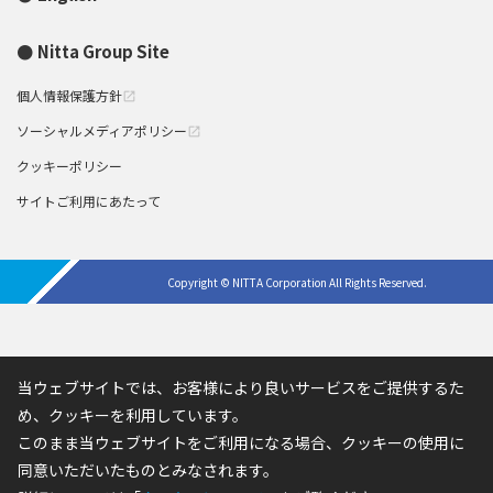
Nitta Group Site
個人情報保護方針
open_in_new
ソーシャルメディアポリシー
open_in_new
クッキーポリシー
サイトご利用にあたって
Copyright © NITTA Corporation All Rights Reserved.
当ウェブサイトでは、お客様により良いサービスをご提供するた
め、クッキーを利用しています。
このまま当ウェブサイトをご利用になる場合、クッキーの使用に
同意いただいたものとみなされます。