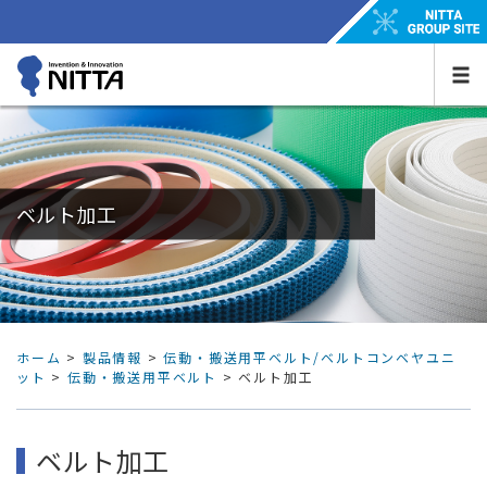
ベルト加工
ホーム
>
製品情報
>
伝動・搬送用平ベルト/ベルトコンベヤユニ
ット
>
伝動・搬送用平ベルト
> ベルト加工
ベルト加工