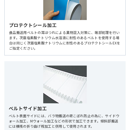
プロテクトシール加工
食品搬送用ベルトの耳ほつれによる異物混入対策に、端部処理を行い
ます。次亜塩素酸ナトリウム水溶液に耐性のあるベルトを使用する場
合は同じく次亜塩素酸ナトリウムに耐性のあるプロテクトシールEXを
ご指定ください。
ベルトサイド加工
ベルト表面サイドには、バラ物搬送の荷こぼれ防止の為に、サイドウ
ォール加工、Mウォール加工などの形状で加工できます。傾斜部搬送
には横桟の折り曲げ桟加工と併用して使用されます。