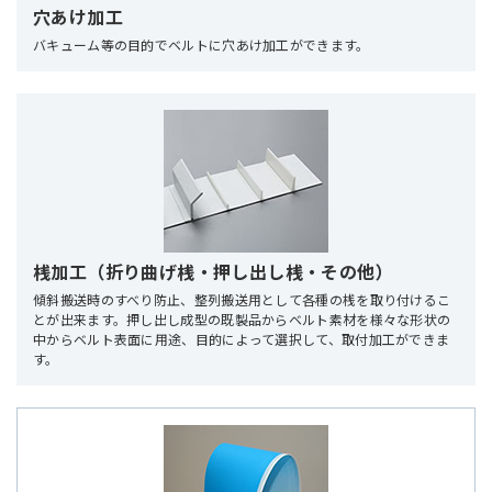
穴あけ加工
バキューム等の目的でベルトに穴あけ加工ができます。
桟加工（折り曲げ桟・押し出し桟・その他）
傾斜搬送時のすべり防止、整列搬送用として各種の桟を取り付けるこ
とが出来ます。押し出し成型の既製品からベルト素材を様々な形状の
中からベルト表面に用途、目的によって選択して、取付加工ができま
す。