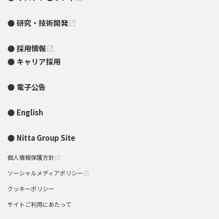
研究・技術開発
open_in_new
採用情報
open_in_new
キャリア採用
電子公告
English
Nitta Group Site
個人情報保護方針
open_in_new
ソーシャルメディアポリシー
open_in_new
クッキーポリシー
サイトご利用にあたって