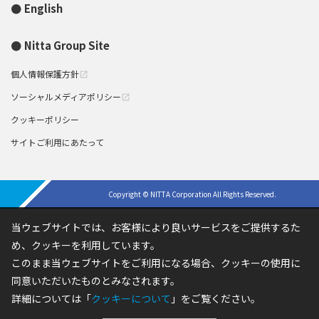
English
Nitta Group Site
個人情報保護方針
open_in_new
ソーシャルメディアポリシー
open_in_new
クッキーポリシー
サイトご利用にあたって
Copyright © NITTA Corporation All Rights Reserved.
当ウェブサイトでは、お客様により良いサービスをご提供するた
め、クッキーを利用しています。
このまま当ウェブサイトをご利用になる場合、クッキーの使用に
同意いただいたものとみなされます。
詳細については「
クッキーについて
」をご覧ください。