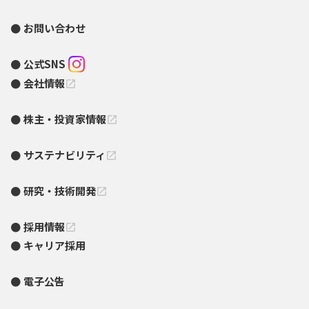
お問い合わせ
公式SNS
会社情報
open_in_new
株主・投資家情報
open_in_new
サステナビリティ
open_in_new
研究・技術開発
open_in_new
採用情報
open_in_new
キャリア採用
電子公告