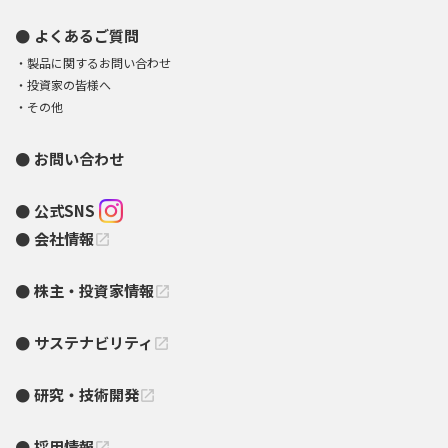
よくあるご質問
製品に関するお問い合わせ
投資家の皆様へ
その他
お問い合わせ
公式SNS
会社情報
open_in_new
株主・投資家情報
open_in_new
サステナビリティ
open_in_new
研究・技術開発
open_in_new
採用情報
open_in_new