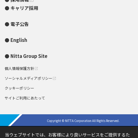
キャリア採用
電子公告
English
Nitta Group Site
個人情報保護方針
open_in_new
ソーシャルメディアポリシー
open_in_new
クッキーポリシー
サイトご利用にあたって
Copyright © NITTA Corporation All Rights Reserved.
当ウェブサイトでは、お客様により良いサービスをご提供するた