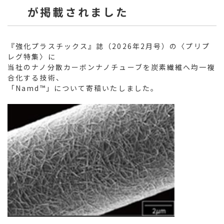
が掲載されました
『強化プラスチックス』誌（2026年2月号）の〈プリプ
レグ特集〉に
当社のナノ分散カーボンナノチューブを炭素繊維へ均一複
合化する技術、
「Namd™」について寄稿いたしました。