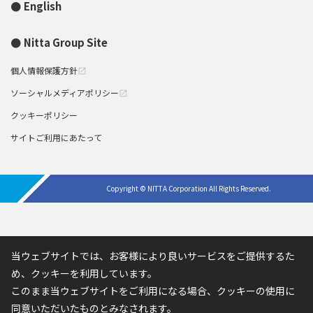
English
Nitta Group Site
個人情報保護方針
open_in_new
ソーシャルメディアポリシー
open_in_new
クッキーポリシー
サイトご利用にあたって
Copyright © NITTA Corporation All Rights Reserved.
当ウェブサイトでは、お客様により良いサービスをご提供するた
め、クッキーを利用しています。
このまま当ウェブサイトをご利用になる場合、クッキーの使用に
同意いただいたものとみなされます。