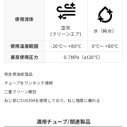
使用流体
空気
水（純水）
(クリーンエア)
使用温度範囲
-20℃～ +80℃
0℃～ +80℃
最高使用圧力
0.7MPa（at20℃）
完全禁油処理品
チューブをワンタッチ接続
二重クリーン梱包
ねじ部にSUS304を使用しており、ねじ強度に優れる
適用チューブ/関連製品