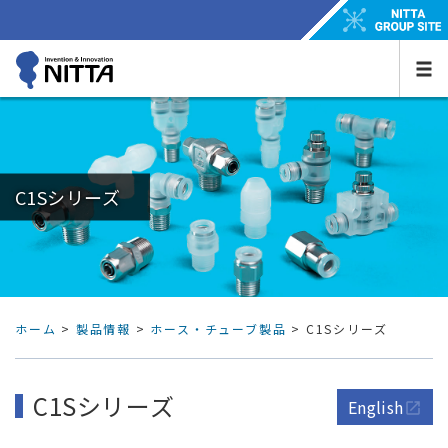
C1Sシリーズ
ホーム
>
製品情報
>
ホース・チューブ製品
> C1Sシリーズ
C1Sシリーズ
English
open_in_new