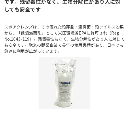
です。残留毒性がなく、生物分解性があり人に対
しても安全です
スポアクレンズは、その優れた殺芽胞・殺真菌・殺ウイルス効果
から、「低温滅菌剤」として米国環境省EPAに許可され（Reg.
No.1043-119）。残留毒性もなく、生物分解性があり人に対して
も安全です。欧米の製薬企業で長年の使用実績があり、日本でも
急速に利用が広がっています。