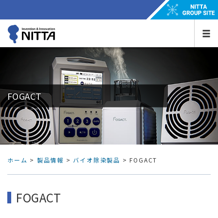
FOGACT
ホーム
>
製品情報
>
バイオ除染製品
>
FOGACT
FOGACT