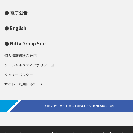
電子公告
English
Nitta Group Site
個人情報保護方針
open_in_new
ソーシャルメディアポリシー
open_in_new
クッキーポリシー
サイトご利用にあたって
Copyright © NITTA Corporation All Rights Reserved.