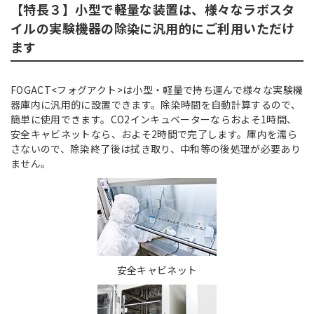
【特長３】小型で軽量な装置は、様々なラボスタ
イルの実験機器の除染に汎用的にご利用いただけ
ます
FOGACT<フォグアクト>は小型・軽量で持ち運んで様々な実験機
器庫内に汎用的に設置できます。除染時間を自動計算するので、
簡単に使用できます。CO2インキュベーターならおよそ1時間、
安全キャビネットなら、およそ2時間で完了します。庫内を濡ら
さないので、除染終了後は拭き取り、中和等の後処理が必要あり
ません。
安全キャビネット