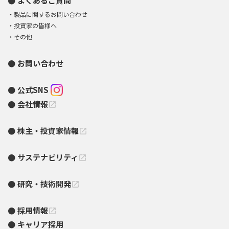
よくあるご質問
製品に関するお問い合わせ
投資家の皆様へ
その他
お問い合わせ
公式SNS
会社情報
open_in_new
株主・投資家情報
open_in_new
サステナビリティ
open_in_new
研究・技術開発
open_in_new
採用情報
open_in_new
キャリア採用