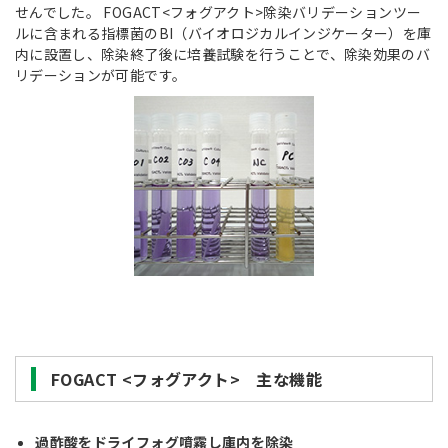
せんでした。 FOGACT<フォグアクト>除染バリデーションツー
ルに含まれる指標菌のBI（バイオロジカルインジケーター）を庫
内に設置し、除染終了後に培養試験を行うことで、除染効果のバ
リデーションが可能です。
FOGACT <フォグアクト> 主な機能
過酢酸をドライフォグ噴霧し庫内を除染