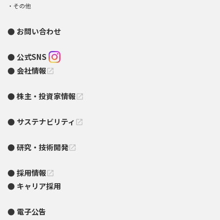
その他
お問い合わせ
公式SNS
会社情報
open_in_new
株主・投資家情報
open_in_new
サステナビリティ
open_in_new
研究・技術開発
open_in_new
採用情報
open_in_new
キャリア採用
電子公告