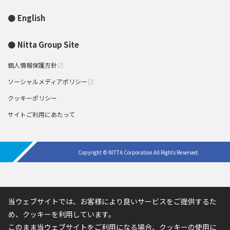
English
Nitta Group Site
個人情報保護方針
open_in_new
ソーシャルメディアポリシー
open_in_new
クッキーポリシー
サイトご利用にあたって
Copyright © NITTA Corporation All Rights Reserved.
当ウェブサイトでは、お客様により良いサービスをご提供するた
め、クッキーを利用しています。
このまま当ウェブサイトをご利用になる場合、クッキーの使用に