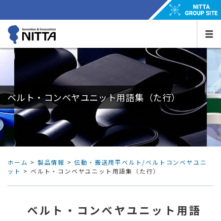
ベルト・コンベヤユニット用語集（た行）
ホーム
>
製品情報
>
伝動・搬送用平ベルト/ベルトコンベヤユニ
ット
> ベルト・コンベヤユニット用語集（た行）
ベルト・コンベヤユニット用語