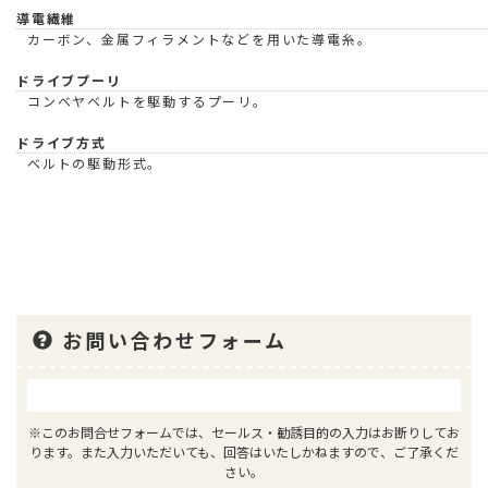
導電繊維
カーボン、金属フィラメントなどを用いた導電糸。
ドライブプーリ
コンベヤベルトを駆動するプーリ。
ドライブ方式
ベルトの駆動形式。
お問い合わせフォーム
※このお問合せフォームでは、セールス・勧誘目的の入力はお断りしてお
ります。また入力いただいても、回答はいたしかねますので、ご了承くだ
さい。