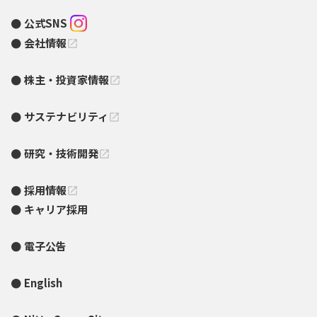
公式SNS
会社情報
open_in_new
株主・投資家情報
open_in_new
サステナビリティ
open_in_new
研究・技術開発
open_in_new
採用情報
open_in_new
キャリア採用
電子公告
English