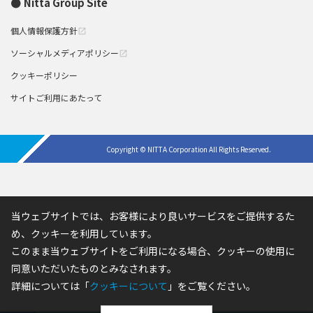
Nitta Group Site
個人情報保護方針
open_in_new
ソーシャルメディアポリシー
open_in_new
クッキーポリシー
サイトご利用にあたって
Copyright © NITTA Corporation All Rights Reserved.
当ウェブサイトでは、お客様により良いサービスをご提供するた
め、クッキーを利用しています。
このまま当ウェブサイトをご利用になる場合、クッキーの使用に
同意いただいたものとみなされます。
詳細については「
クッキーについて
」をご覧ください。