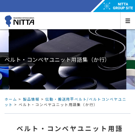
ベルト・コンベヤユニット用語集（か行）
ホーム
>
製品情報
>
伝動・搬送用平ベルト/ベルトコンベヤユニ
ット
> ベルト・コンベヤユニット用語集（か行）
ベルト・コンベヤユニット用語