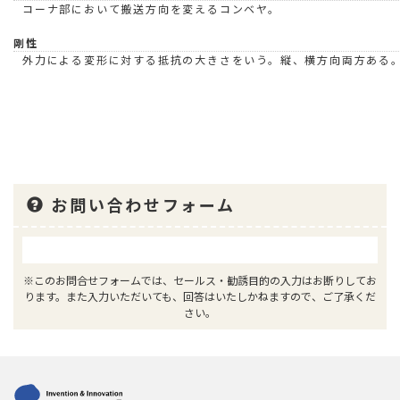
コーナ部において搬送方向を変えるコンベヤ。
剛性
外力による変形に対する抵抗の大きさをいう。縦、横方向両方ある
お問い合わせフォーム
※このお問合せフォームでは、セールス・勧誘目的の入力はお断りしてお
ります。また入力いただいても、回答はいたしかねますので、ご了承くだ
さい。