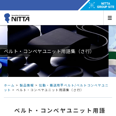
ベルト・コンベヤユニット用語集（さ行）
ホーム
>
製品情報
>
伝動・搬送用平ベルト/ベルトコンベヤユニ
ット
> ベルト・コンベヤユニット用語集（さ行）
ベルト・コンベヤユニット用語