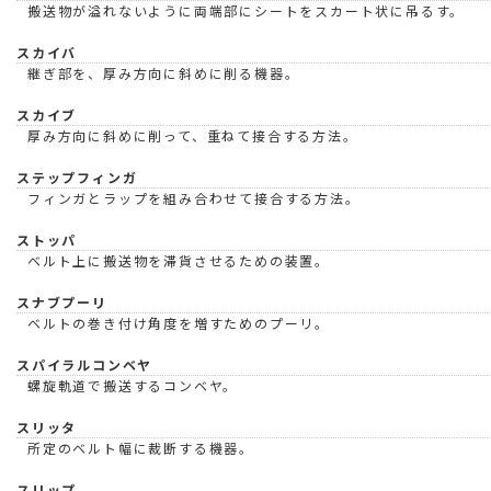
搬送物が溢れないように両端部にシートをスカート状に吊るす。
スカイバ
継ぎ部を、厚み方向に斜めに削る機器。
スカイブ
厚み方向に斜めに削って、重ねて接合する方法。
ステップフィンガ
フィンガとラップを組み合わせて接合する方法。
ストッパ
ベルト上に搬送物を滞貨させるための装置。
スナブプーリ
ベルトの巻き付け角度を増すためのプーリ。
スパイラルコンベヤ
螺旋軌道で搬送するコンベヤ。
スリッタ
所定のベルト幅に裁断する機器。
スリップ