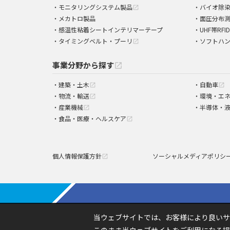
モニタリングシステム製品
バイオ除
open_in_new
メカトロ製品
面圧分布
感温性粘着シートインテリマーテープ
UHF帯RFI
タイミングベルト・プーリ
ソフトハ
open_in_new
事業分野から探す
open_in_new
建築・土木
自動車
open_in_new
open_in_new
物流・輸送
環境・エ
open_in_new
産業機械
半導体・
open_in_new
食品・医療・ヘルスケア
open_in_new
個人情報保護方針
ソーシャルメディアポリシ
open_in_new
当ウェブサイトでは、お客様により良いサ