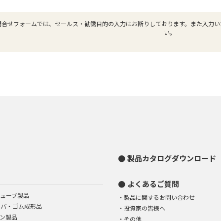
問合せフォームでは、セールス・勧誘目的の入力はお断りしております。また入力い
い。
製品カタログダウンロード
よくあるご質問
ューブ製品
製品に関するお問い合わせ
イパ・ゴム成形品
投資家の皆様へ
ン製品
その他