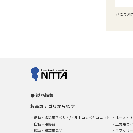
※このお
製品情報
製品カテゴリから探す
伝動・搬送用平ベルト/ベルトコンベヤユニット
ホース・チ
自動車用製品
工業用ワ
橋梁・建築用製品
エアクリー