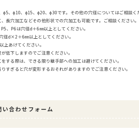
3、ɸ5、ɸ10、ɸ15、ɸ20、ɸ30です。その他の穴径についてはご相談
工、長穴加工などその他形状での穴加工も可能です。ご相談ください
、P5、P6は穴径d＋6㎜以上としてください。
は穴径d×2＋6㎜以上としてください。
㎜以上あけてください。
度が低下しますのでご注意ください。
工をする際は、できる限り継手部への加工は避けてください。
張りすぎると穴が変形するおそれがありますのでご注意ください。
問い合わせフォーム