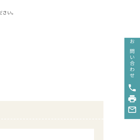
ください。
。
お問い合わせ
phone
print
mail_outline