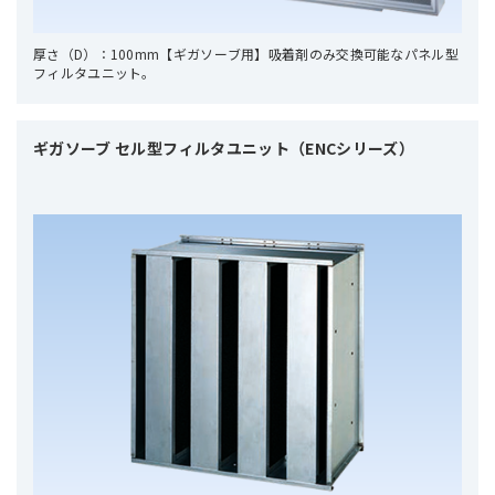
厚さ（D）：100mm【ギガソーブ用】吸着剤のみ交換可能なパネル型
フィルタユニット。
ギガソーブ セル型フィルタユニット（ENCシリーズ）