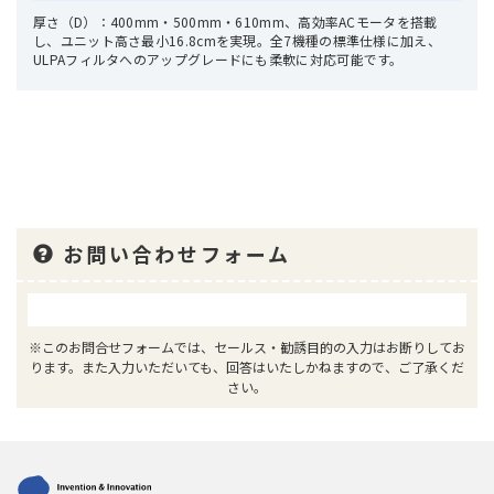
厚さ（D）：400mm・500mm・610mm、高効率ACモータを搭載
し、ユニット高さ最小16.8cmを実現。全7機種の標準仕様に加え、
ULPAフィルタへのアップグレードにも柔軟に対応可能です。
お問い合わせフォーム
※このお問合せフォームでは、セールス・勧誘目的の入力はお断りしてお
ります。また入力いただいても、回答はいたしかねますので、ご了承くだ
さい。