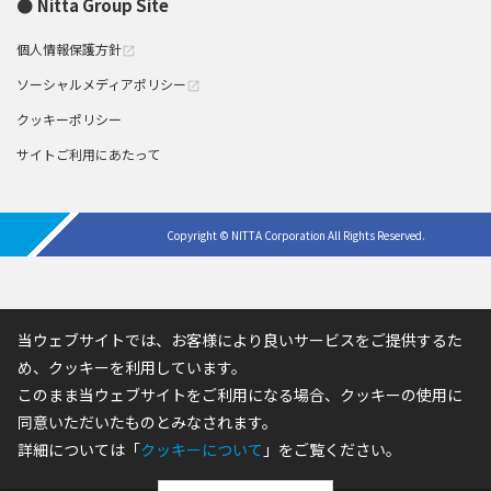
Nitta Group Site
個人情報保護方針
open_in_new
ソーシャルメディアポリシー
open_in_new
クッキーポリシー
サイトご利用にあたって
Copyright © NITTA Corporation All Rights Reserved.
当ウェブサイトでは、お客様により良いサービスをご提供するた
め、クッキーを利用しています。
このまま当ウェブサイトをご利用になる場合、クッキーの使用に
同意いただいたものとみなされます。
詳細については「
クッキーについて
」をご覧ください。