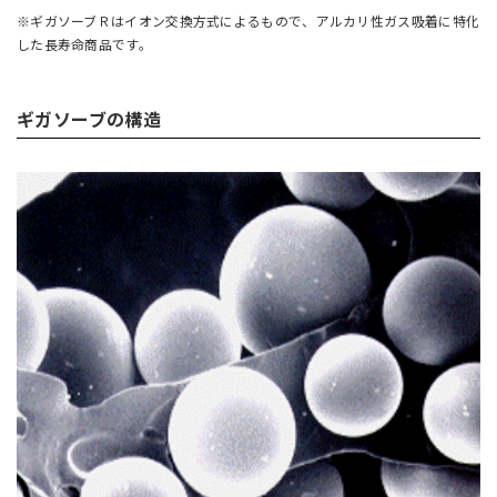
※ギガソーブＲはイオン交換方式によるもので、アルカリ性ガス吸着に特化
した長寿命商品です。
ギガソーブの構造