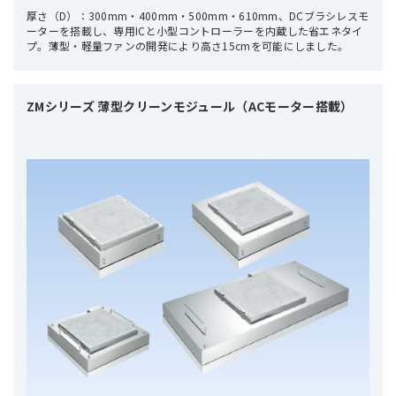
厚さ（D）：300mm・400mm・500mm・610mm、DCブラシレスモ
ーターを搭載し、専用ICと小型コントローラーを内蔵した省エネタイ
プ。薄型・軽量ファンの開発により高さ15cmを可能にしました。
ZMシリーズ 薄型クリーンモジュール（ACモーター搭載）