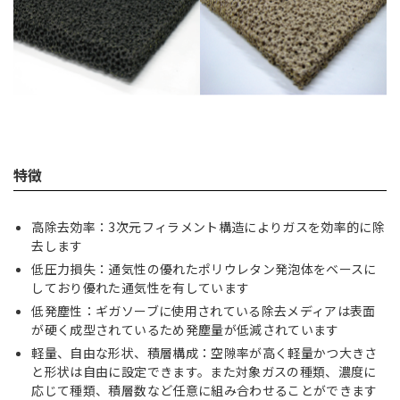
特徴
高除去効率：3次元フィラメント構造によりガスを効率的に除
去します
低圧力損失：通気性の優れたポリウレタン発泡体をベースに
しており優れた通気性を有しています
低発塵性：ギガソーブに使用されている除去メディアは表面
が硬く成型されているため発塵量が低減されています
軽量、自由な形状、積層構成：空隙率が高く軽量かつ大きさ
と形状は自由に設定できます。また対象ガスの種類、濃度に
応じて種類、積層数など任意に組み合わせることができます