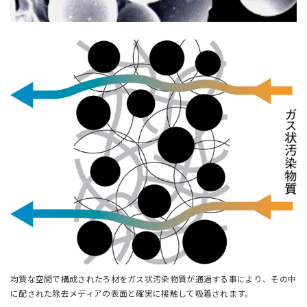
均質な空間で構成されたろ材をガス状汚染物質が通過する事により、その中
に配された除去メディアの表面と確実に接触して吸着されます。