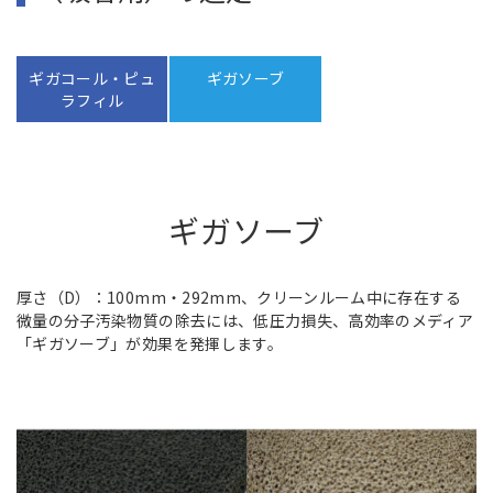
ギガコール・ピュ
ギガソーブ
ラフィル
ギガソーブ
厚さ（D）：100mm・292mm、クリーンルーム中に存在する
微量の分子汚染物質の除去には、低圧力損失、高効率のメディア
「ギガソーブ」が効果を発揮します。