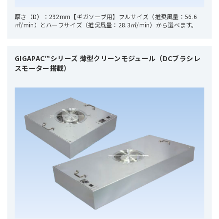
厚さ（D）：292mm【ギガソーブ用】フルサイズ（推奨風量：56.6
㎥/min）とハーフサイズ（推奨風量：28.3㎥/min）から選べます。
GIGAPAC™シリーズ 薄型クリーンモジュール（DCブラシレ
スモーター搭載）