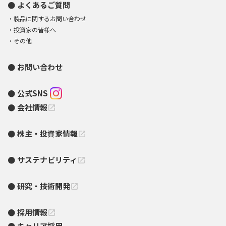
よくあるご質問
製品に関するお問い合わせ
投資家の皆様へ
その他
お問い合わせ
公式SNS
会社情報
open_in_new
株主・投資家情報
open_in_new
サステナビリティ
open_in_new
研究・技術開発
open_in_new
採用情報
open_in_new
キャリア採用