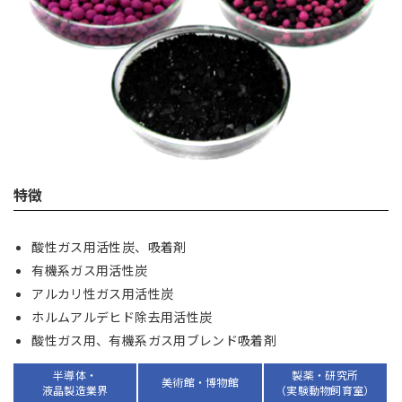
特徴
酸性ガス用活性炭、吸着剤
有機系ガス用活性炭
アルカリ性ガス用活性炭
ホルムアルデヒド除去用活性炭
酸性ガス用、有機系ガス用ブレンド吸着剤
半導体・
製薬・研究所
美術館・博物館
液晶製造業界
（実験動物飼育室）