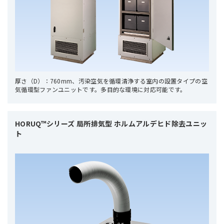
厚さ（D）：760mm、汚染空気を循環清浄する室内の設置タイプの空
気循環型ファンユニットです。多目的な環境に対応可能です。
HORUQ™シリーズ 局所排気型 ホルムアルデヒド除去ユニッ
ト