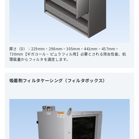
厚さ（D）：229mm・298mm・305mm・441mm・457mm・
730mm【ギガコール・ピュラフィル用】必要とされる除去性能、処
理風量からフィルタを選定します。
吸着剤フィルタケーシング（フィルタボックス）