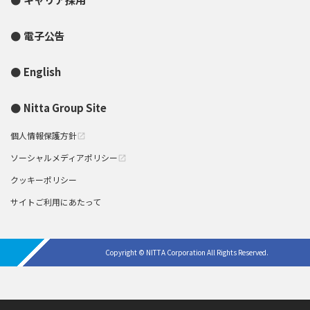
電子公告
English
Nitta Group Site
個人情報保護方針
open_in_new
ソーシャルメディアポリシー
open_in_new
クッキーポリシー
サイトご利用にあたって
Copyright © NITTA Corporation All Rights Reserved.