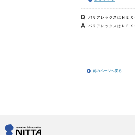
バリアレックスはＮＥＸ
バリアレックスはＮＥＸ
前のページへ戻る