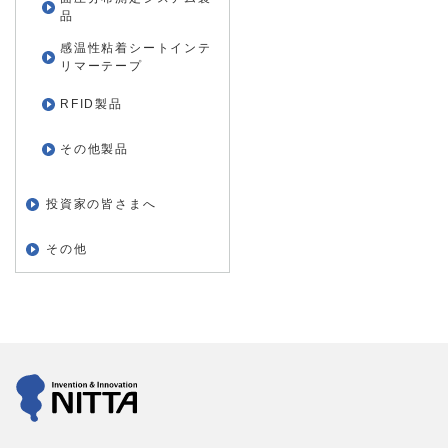
品
感温性粘着シートインテ
リマーテープ
RFID製品
その他製品
投資家の皆さまへ
その他