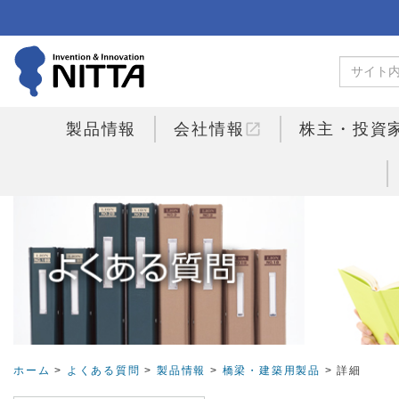
open_in_new
製品情報
会社情報
株主・投資
ホーム
>
よくある質問
>
製品情報
>
橋梁・建築用製品
> 詳細