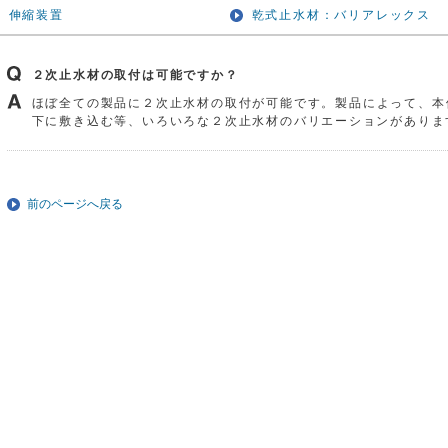
伸縮装置
乾式止水材：バリアレックス
２次止水材の取付は可能ですか？
ほぼ全ての製品に２次止水材の取付が可能です。製品によって、本
下に敷き込む等、いろいろな２次止水材のバリエーションがありま
前のページへ戻る