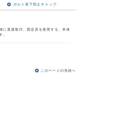
ボルト落下防止キャップ
体に直接取付、固定具を使用する、本体
す。
このページの先頭へ