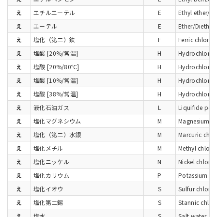
え
エチルエーテル
E
Ethyl ether/Di
え
エーテル
E
Ether/Diethyl 
え
塩化（第二）鉄
F
Ferric chlorid
え
塩酸 [20%/常温]
H
Hydrochloric
え
塩酸 [20%/80℃]
H
Hydrochloric
え
塩酸 [10%/常温]
H
Hydrochloric
え
塩酸 [38%/常温]
H
Hydrochloric
え
液化石油ガス
L
Liquifide pet
え
塩化マグネシウム
M
Magnesium ch
え
塩化（第二）水銀
M
Marcuric chlo
え
塩化メチル
M
Methyl chlori
え
塩化ニッケル
N
Nickel chlorid
え
塩化カリウム
P
Potassium ch
え
塩化イオウ
S
Sulfur chlorid
え
塩化第二錫
S
Stannic chlor
え
塩水
S
Salt water