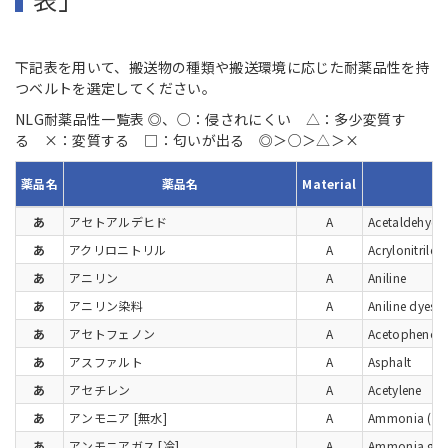
下記表を用いて、搬送物の種類や搬送環境に応じた耐薬品性を持
つベルトを選定してください。
NLG耐薬品性一覧表 ◎、○：侵されにくい △：多少変質す
る ×：変質する □：匂いが出る ◎＞○＞△＞×
薬品名
薬品名
Material
あ
アセトアルデヒド
A
Acetaldehyde
あ
アクリロニトリル
A
Acrylonitrile
あ
アニリン
A
Aniline
あ
アニリン染料
A
Aniline dyes
あ
アセトフェノン
A
Acetophenon
あ
アスファルト
A
Asphalt
あ
アセチレン
A
Acetylene
あ
アンモニア [無水]
A
Ammonia (an
あ
アンモニアガス [冷]
A
Ammonia gas 