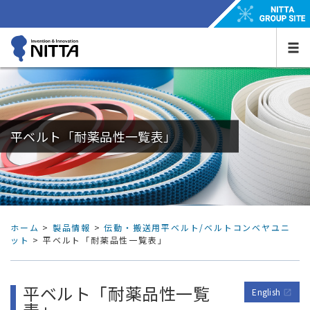
平ベルト「耐薬品性一覧表」
ホーム
>
製品情報
>
伝動・搬送用平ベルト/ベルトコンベヤユニ
ット
> 平ベルト「耐薬品性一覧表」
平ベルト「耐薬品性一覧
English
open_in_new
表」