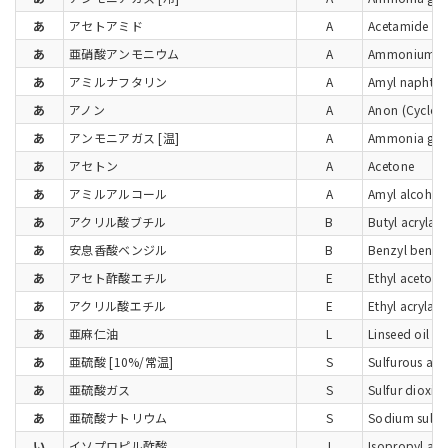
あ
アセトアミド
A
Acetamide
あ
亜硝酸アンモニウム
A
Ammonium nit
あ
アミルナフタリン
A
Amyl naphtha
あ
アノン
A
Anon (Cycloh
あ
アンモニアガス [温]
A
Ammonia gas
あ
アセトン
A
Acetone
あ
アミルアルコール
A
Amyl alcohol
あ
アクリル酸ブチル
B
Butyl acrylate
あ
安息香酸ベンジル
B
Benzyl benzo
あ
アセト酢酸エチル
E
Ethyl acetoac
あ
アクリル酸エチル
E
Ethyl acrylate
あ
亜麻仁油
L
Linseed oil
あ
亜硫酸 [10%/常温]
S
Sulfurous ac
あ
亜硫酸ガス
S
Sulfur dioxid
あ
亜硫酸ナトリウム
S
Sodium sulfa
い
イソプロピル酢酸
I
Isopropyl ace