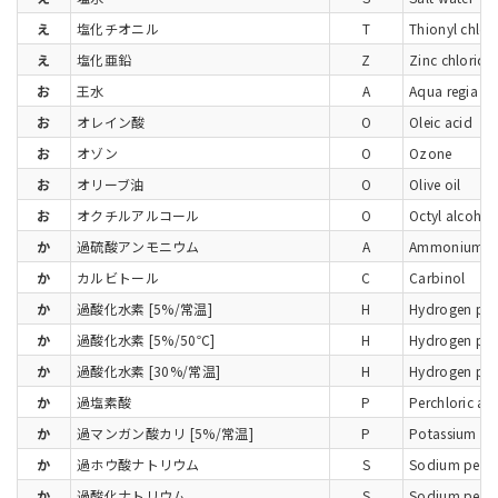
え
塩化チオニル
T
Thionyl chlor
え
塩化亜鉛
Z
Zinc chloride
お
王水
A
Aqua regia
お
オレイン酸
O
Oleic acid
お
オゾン
O
Ozone
お
オリーブ油
O
Olive oil
お
オクチルアルコール
O
Octyl alcohol
か
過硫酸アンモニウム
A
Ammonium pe
か
カルビトール
C
Carbinol
か
過酸化水素 [5%/常温]
H
Hydrogen per
か
過酸化水素 [5%/50℃]
H
Hydrogen per
か
過酸化水素 [30%/常温]
H
Hydrogen per
か
過塩素酸
P
Perchloric ac
か
過マンガン酸カリ [5%/常温]
P
Potassium pe
か
過ホウ酸ナトリウム
S
Sodium perb
か
過酸化ナトリウム
S
Sodium pero