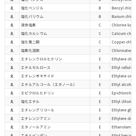
え
塩化ベンジル
B
Benzyl chlori
え
塩化バリウム
B
Barium chlor
え
液体塩素
C
Chlorine liqu
え
塩化カルシウム
C
Calcium chlor
え
塩化第二銅
C
Copper chlor
え
塩素化溶剤
C
Chlorinated s
え
エチレンクロルヒドリン
E
Ethylene chlo
え
エチルセルロース
E
Ethyl cellulos
え
エチレンオキサイド
E
Ethylene oxid
え
エチルアルコール（エタノール）
E
Ethyl alcohol
え
エピクロルヒドリン
E
Epichlorohyd
え
塩化エチル
E
Ethyl chloride
え
エチレングリコール
E
Ethylene glyc
え
エチレンジアミン
E
Ethylene dia
え
エタノールアミン
E
Ethanolamin
え
エチルベンゼン
E
Ethyl benzen