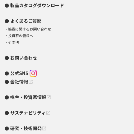
製品カタログダウンロード
よくあるご質問
製品に関するお問い合わせ
投資家の皆様へ
その他
お問い合わせ
公式SNS
会社情報
open_in_new
株主・投資家情報
open_in_new
サステナビリティ
open_in_new
研究・技術開発
open_in_new