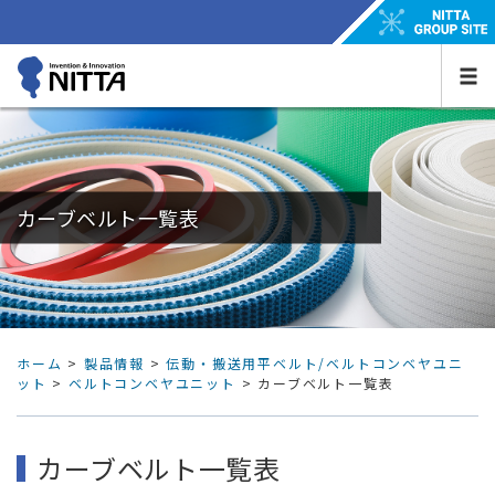
カーブベルト一覧表
ホーム
>
製品情報
>
伝動・搬送用平ベルト/ベルトコンベヤユニ
ット
>
ベルトコンベヤユニット
> カーブベルト一覧表
カーブベルト一覧表