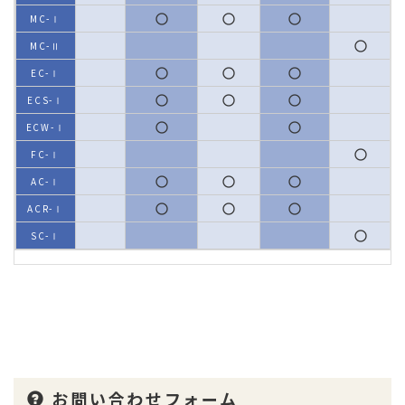
radio_button_unchecked
radio_button_unchecked
radio_button_unchecked
MC-Ⅰ
radio_button_unchecked
MC-Ⅱ
radio_button_unchecked
radio_button_unchecked
radio_button_unchecked
EC-Ⅰ
radio_button_unchecked
radio_button_unchecked
radio_button_unchecked
ECS-Ⅰ
radio_button_unchecked
radio_button_unchecked
ECW-Ⅰ
radio_button_unchecked
FC-Ⅰ
radio_button_unchecked
radio_button_unchecked
radio_button_unchecked
AC-Ⅰ
radio_button_unchecked
radio_button_unchecked
radio_button_unchecked
ACR-Ⅰ
radio_button_unchecked
SC-Ⅰ
お問い合わせフォーム