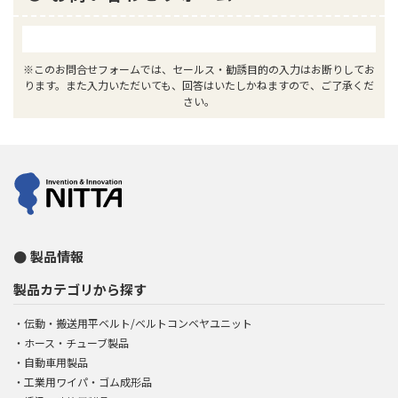
※このお問合せフォームでは、セールス・勧誘目的の入力はお断りしてお
ります。また入力いただいても、回答はいたしかねますので、ご了承くだ
さい。
製品情報
製品カテゴリから探す
伝動・搬送用平ベルト/ベルトコンベヤユニット
ホース・チューブ製品
自動車用製品
工業用ワイパ・ゴム成形品