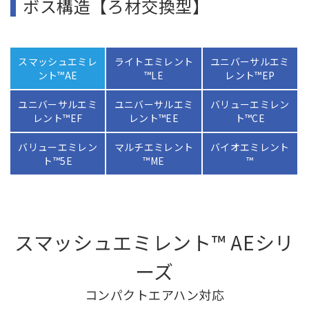
ボス構造【ろ材交換型】
スマッシュエミレ
ライトエミレント
ユニバーサルエミ
ント™AE
™LE
レント™EP
ユニバーサルエミ
ユニバーサルエミ
バリューエミレン
レント™EF
レント™EE
ト™CE
バリューエミレン
マルチエミレント
バイオエミレント
ト™5E
™ME
™
スマッシュエミレント™ AEシリ
ーズ
コンパクトエアハン対応