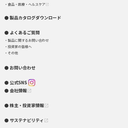
食品・医療・ヘルスケア
open_in_new
製品カタログダウンロード
よくあるご質問
製品に関するお問い合わせ
投資家の皆様へ
その他
お問い合わせ
公式SNS
会社情報
open_in_new
株主・投資家情報
open_in_new
サステナビリティ
open_in_new