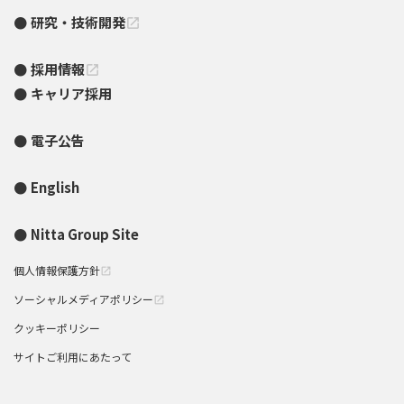
研究・技術開発
open_in_new
採用情報
open_in_new
キャリア採用
電子公告
English
Nitta Group Site
個人情報保護方針
open_in_new
ソーシャルメディアポリシー
open_in_new
クッキーポリシー
サイトご利用にあたって