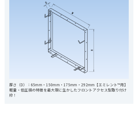
厚さ（D）：65mm・150mm・175mm・292mm【エミレント™用】
軽量・低圧損の特徴を最大限に生かしたフロントアクセス型取り付け
枠！