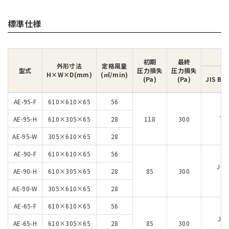
標準仕様
初期
最終
外形寸法
定格風量
型式
圧力損失
圧力損失
H×W×D(mm)
(㎡/min)
(Pa)
(Pa)
JIS B 9
AE-95-F
610×610×65
56
J-
AE-95-H
610×305×65
28
118
300
5
AE-95-W
305×610×65
28
AE-90-F
610×610×65
56
J-e
AE-90-H
610×305×65
28
85
300
5
AE-90-W
305×610×65
28
AE-65-F
610×610×65
56
J-e
AE-65-H
610×305×65
28
85
300
5