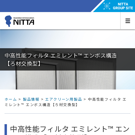
中高性能フィルタ エミレント™ エンボス構造
【ろ材交換型】
ホーム
>
製品情報
>
エアクリーン用製品
>
中高性能フィルタ エ
ミレント™ エンボス構造【ろ材交換型】
中高性能フィルタ エミレント™ エン