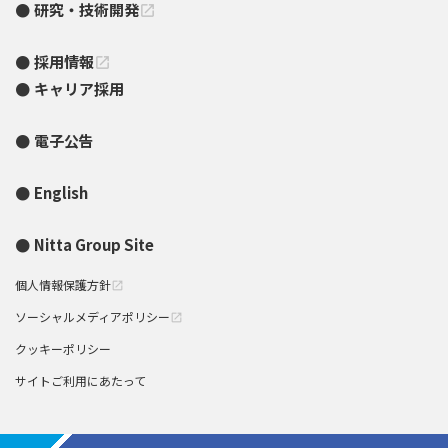
研究・技術開発
open_in_new
採用情報
open_in_new
キャリア採用
電子公告
English
Nitta Group Site
個人情報保護方針
open_in_new
ソーシャルメディアポリシー
open_in_new
クッキーポリシー
サイトご利用にあたって