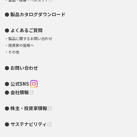
open_in_new
製品カタログダウンロード
よくあるご質問
製品に関するお問い合わせ
投資家の皆様へ
その他
お問い合わせ
公式SNS
会社情報
open_in_new
株主・投資家情報
open_in_new
サステナビリティ
open_in_new