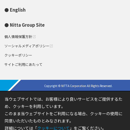
English
Nitta Group Site
個人情報保護方針
open_in_new
ソーシャルメディアポリシー
open_in_new
クッキーポリシー
サイトご利用にあたって
Copyright © NITTA Corporation All Rights Reserved.
当ウェブサイトでは、お客様により良いサービスをご提供するた
め、クッキーを利用しています。
このまま当ウェブサイトをご利用になる場合、クッキーの使用に
同意いただいたものとみなされます。
詳細については「
クッキーについて
」をご覧ください。