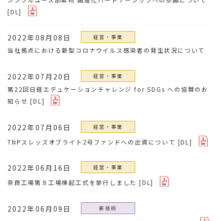
[DL]
2022年08月08日
経営・事業
当社拠点における新型コロナウイルス感染者の発生状況について
2022年07月20日
経営・事業
第22回日経エデュケーションチャレンジ for SDGs への協賛のお
知らせ
[DL]
2022年07月06日
経営・事業
TNPスレッズオブライト2号ファンドへの出資について
[DL]
2022年06月16日
経営・事業
奈良工場第８工場棟起工式を挙行しました
[DL]
2022年06月09日
新技術