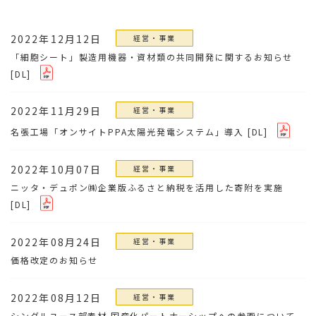
2022年12月12日
経営・事業
「細胞シート」製造用機器・資材類の共同開発に関するお知らせ
[DL]
2022年11月29日
経営・事業
名張工場「オンサイトPPA太陽光発電システム」導入
[DL]
2022年10月07日
経営・事業
ニッタ・デュポン㈱企業版ふるさと納税を活用した寄附を実施
[DL]
2022年08月24日
経営・事業
価格改定のお知らせ
2022年08月12日
経営・事業
シングルユース部素材 国産化パートナーシップへの参画について