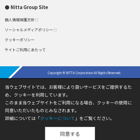
Nitta Group Site
個人情報保護方針
open_in_new
ソーシャルメディアポリシー
open_in_new
クッキーポリシー
サイトご利用にあたって
Copyright © NITTA Corporation All Rights Reserved.
当ウェブサイトでは、お客様により良いサービスをご提供するた
め、クッキーを利用しています。
このまま当ウェブサイトをご利用になる場合、クッキーの使用に
同意いただいたものとみなされます。
詳細については「
クッキーについて
」をご覧ください。
同意する