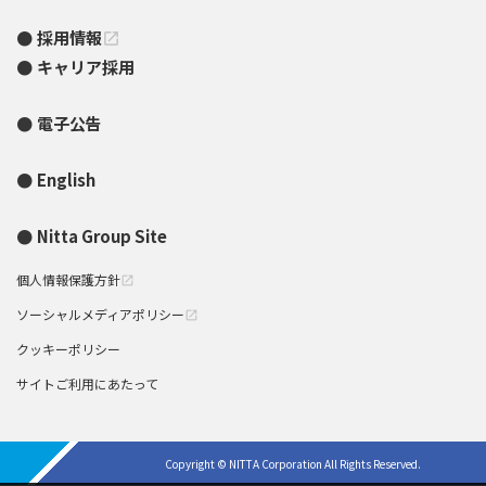
採用情報
open_in_new
キャリア採用
電子公告
English
Nitta Group Site
個人情報保護方針
open_in_new
ソーシャルメディアポリシー
open_in_new
クッキーポリシー
サイトご利用にあたって
Copyright © NITTA Corporation All Rights Reserved.