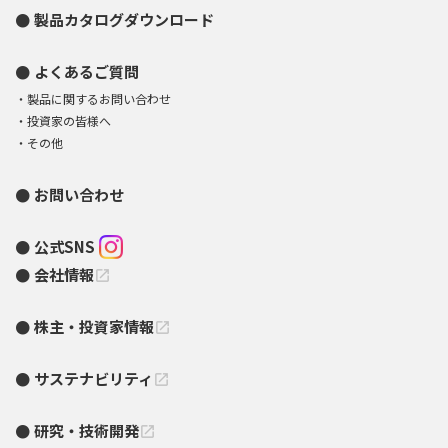
製品カタログダウンロード
よくあるご質問
製品に関するお問い合わせ
投資家の皆様へ
その他
お問い合わせ
公式SNS
会社情報
open_in_new
株主・投資家情報
open_in_new
サステナビリティ
open_in_new
研究・技術開発
open_in_new