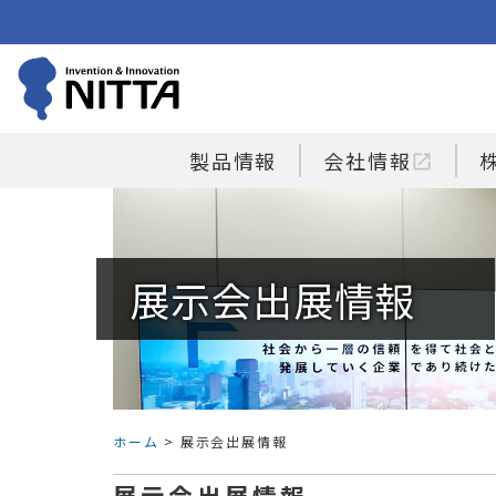
製品情報
会社情報
open_in_new
展示会出展情報
ホーム
> 展示会出展情報
展示会出展情報