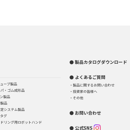
製品カタログダウンロード
よくあるご質問
ューブ製品
製品に関するお問い合わせ
イパ・ゴム成形品
投資家の皆様へ
ン製品
その他
染製品
測定システム製品
お問い合わせ
Dタグ
ンドリング用ロボットハンド
公式SNS