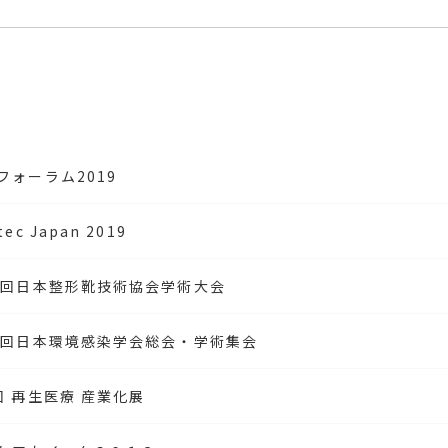
フォーラム2019
tec Japan 2019
5回日本整形靴技術協会学術大会
4回日本環境感染学会総会・学術集会
回 再生医療 産業化展