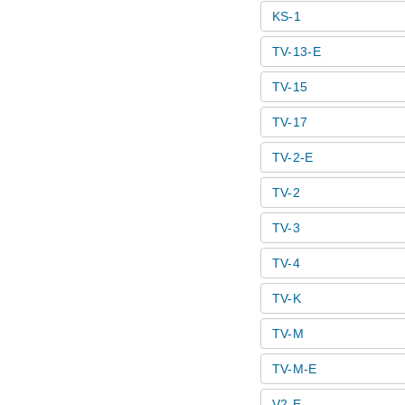
KS-1
TV-13-E
TV-15
TV-17
TV-2-E
TV-2
TV-3
TV-4
TV-K
TV-M
TV-M-E
V2-E