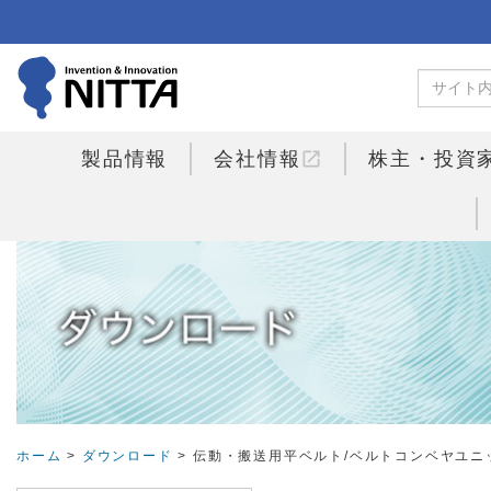
open_in_new
製品情報
会社情報
株主・投資
ホーム
>
ダウンロード
> 伝動・搬送用平ベルト/ベルトコンベヤユニ