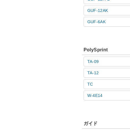
GUF-12AK
GUF-6AK
PolySprint
TA-09
TA-12
TC
W-4E14
ガイド