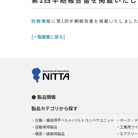
財務情報
に第1四半期報告書を掲載いたしまし
[一覧画面に戻る]
製品情報
製品カテゴリから探す
伝動・搬送用平ベルト/ベルトコンベヤユニット
ホース・チ
自動車用製品
工業用ワ
橋梁・建築用製品
エアクリー