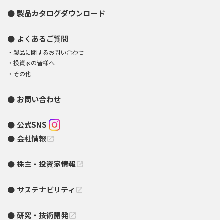
製品カタログダウンロード
よくあるご質問
製品に関するお問い合わせ
投資家の皆様へ
その他
お問い合わせ
公式SNS
会社情報
open_in_new
株主・投資家情報
open_in_new
サステナビリティ
open_in_new
研究・技術開発
open_in_new