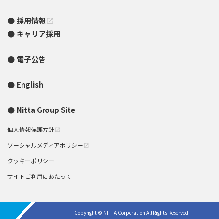
採用情報
open_in_new
キャリア採用
電子公告
English
Nitta Group Site
個人情報保護方針
open_in_new
ソーシャルメディアポリシー
open_in_new
クッキーポリシー
サイトご利用にあたって
Copyright © NITTA Corporation All Rights Reserved.