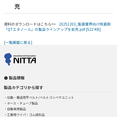
充
資料のダウンロードはこちら=>
20251203_製薬業界向け除菌剤
「QTエタノール」の製品ラインアップを拡充.pdf [522 KB]
[一覧画面に戻る]
製品情報
製品カテゴリから探す
伝動・搬送用平ベルト/ベルトコンベヤユニット
ホース・チューブ製品
自動車用製品
工業用ワイパ・ゴム成形品