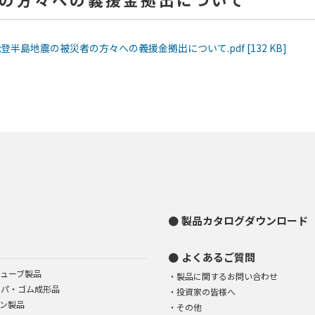
年能登半島地震の被災者の方々への義援金拠出について.pdf [132 KB]
製品カタログダウンロード
よくあるご質問
ューブ製品
製品に関するお問い合わせ
イパ・ゴム成形品
投資家の皆様へ
ン製品
その他