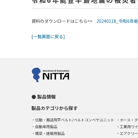
資料のダウンロードはこちら=>
20240118_令和6
[一覧画面に戻る]
製品情報
製品カテゴリから探す
伝動・搬送用平ベルト/ベルトコンベヤユニット
ホース・チ
自動車用製品
工業用ワ
橋梁・建築用製品
エアクリー