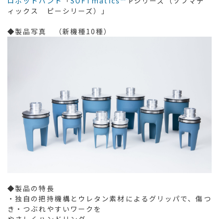
ロボットハンド
「
SOFTmatics™
Pシリーズ（ソフマテ
ィックス ピーシリーズ）」
◆製品写真 （新機種10種）
◆製品の特長
・独自の把持機構とウレタン素材によるグリッパで、傷つ
き・つぶれやすいワークを
やさしくハンドリング