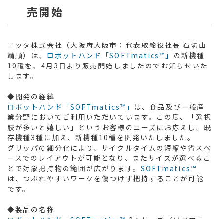
売開始
ニッタ株式会社（大阪府大阪市：代表取締役社長 石切山
靖順）は、
ロボットハンド「SOFTmatics™」
の新機種
10種を、4月3日より販売開始しましたのでお知らせいた
します。
◆開発の経緯
ロボットハンド「SOFTmatics™」
は、食品及び一般産
業分野においてご利用いただいています。この度、「選択
肢が多いと嬉しい」というお客様のニーズにお応えし、既
存機種3種に加え、新機種10種を開発いたしました。
グリッパの細分化により、サイクルタイムの短縮や省スペ
ースでのレイアウトが可能となり、またサイズが選べるこ
とで対象把持物の範囲が広がります。
SOFTmatics™
は、つぶれやすいワークを傷つけず把持することが可能
です。
◆製品の名称