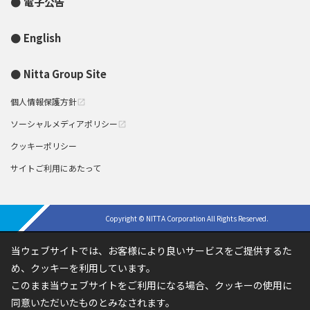
電子公告
English
Nitta Group Site
個人情報保護方針
open_in_new
ソーシャルメディアポリシー
open_in_new
クッキーポリシー
サイトご利用にあたって
Copyright © NITTA Corporation All Rights Reserved.
当ウェブサイトでは、お客様により良いサービスをご提供するた
め、クッキーを利用しています。
このまま当ウェブサイトをご利用になる場合、クッキーの使用に
同意いただいたものとみなされます。