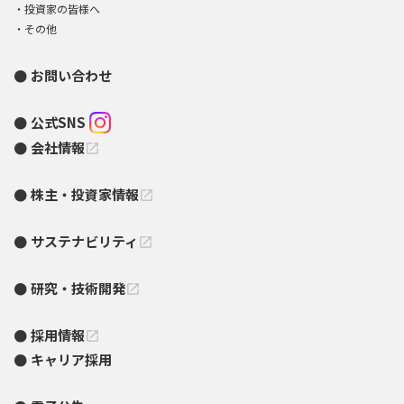
投資家の皆様へ
その他
お問い合わせ
公式SNS
会社情報
open_in_new
株主・投資家情報
open_in_new
サステナビリティ
open_in_new
研究・技術開発
open_in_new
採用情報
open_in_new
キャリア採用