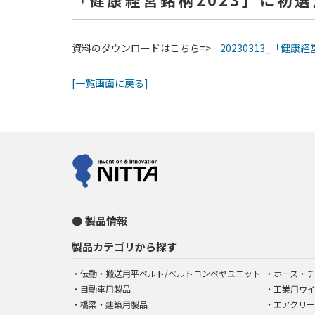
資料のダウンロードはこちら=>
20230313_「健康
[一覧画面に戻る]
製品情報
製品カテゴリから探す
伝動・搬送用平ベルト/ベルトコンベヤユニット
ホース・チ
自動車用製品
工業用ワ
橋梁・建築用製品
エアクリー