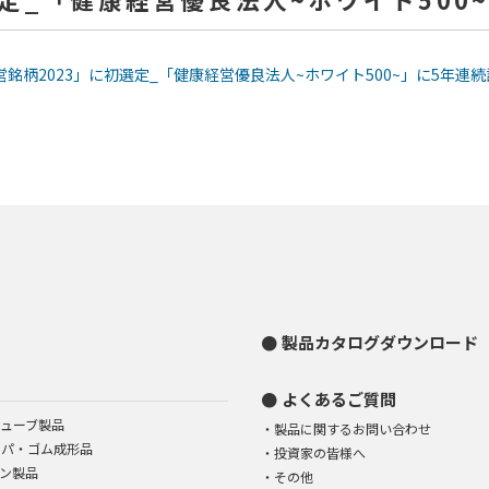
経営銘柄2023」に初選定_「健康経営優良法人~ホワイト500~」に5年連続認定.p
製品カタログダウンロード
よくあるご質問
ューブ製品
製品に関するお問い合わせ
イパ・ゴム成形品
投資家の皆様へ
ン製品
その他