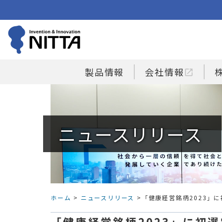
製品情報
会社情報
open_in_new
ニュースリリース
ホーム
>
ニュースリリース
>「健康経営銘柄2023」に
「健康経営銘柄2023」に初選