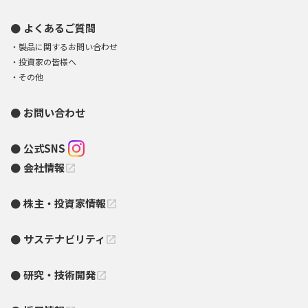
よくあるご質問
製品に関するお問い合わせ
投資家の皆様へ
その他
お問い合わせ
公式SNS
会社情報
open_in_new
株主・投資家情報
open_in_new
サステナビリティ
open_in_new
研究・技術開発
open_in_new