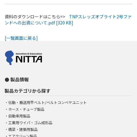
資料のダウンロードはこちら=>
TNPスレッズオブライト2号ファ
ンドへの出資について.pdf [320 KB]
[一覧画面に戻る]
製品情報
製品カテゴリから探す
伝動・搬送用平ベルト/ベルトコンベヤユニット
ホース・チューブ製品
自動車用製品
工業用ワイパ・ゴム成形品
橋梁・建築用製品
エアクリーン製品