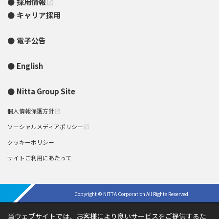
採用情報
open_in_new
キャリア採用
電子公告
English
Nitta Group Site
個人情報保護方針
open_in_new
ソーシャルメディアポリシー
open_in_new
クッキーポリシー
サイトご利用にあたって
Copyright © NITTA Corporation All Rights Reserved.
当ウェブサイトでは、お客様により良いサービスをご提供するた