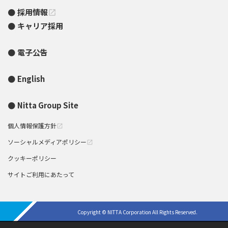
採用情報
open_in_new
キャリア採用
電子公告
English
Nitta Group Site
個人情報保護方針
open_in_new
ソーシャルメディアポリシー
open_in_new
クッキーポリシー
サイトご利用にあたって
Copyright © NITTA Corporation All Rights Reserved.