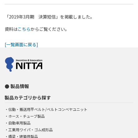
「2019年3月期 決算短信」を掲載しました。
資料は
こちら
からご覧ください。
[一覧画面に戻る]
製品情報
製品カテゴリから探す
伝動・搬送用平ベルト/ベルトコンベヤユニット
ホース・チューブ製品
自動車用製品
工業用ワイパ・ゴム成形品
橋梁・建築用製品