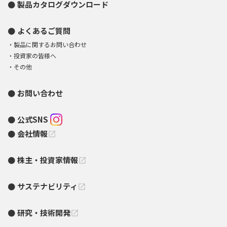
製品カタログダウンロード
よくあるご質問
製品に関するお問い合わせ
投資家の皆様へ
その他
お問い合わせ
公式SNS
会社情報
open_in_new
株主・投資家情報
open_in_new
サステナビリティ
open_in_new
研究・技術開発
open_in_new