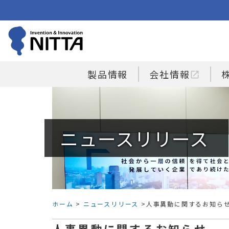
製品情報
会社情報
open_in_new
ニュースリリース
ホーム
>
ニュースリリース
>人事異動に関するお知ら
人事異動に関するお知らせ