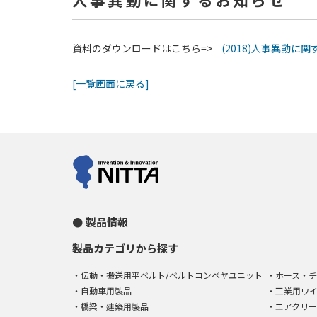
資料のダウンロードはこちら=>
(2018)人事異動に関する
[一覧画面に戻る]
製品情報
製品カテゴリから探す
伝動・搬送用平ベルト/ベルトコンベヤユニット
ホース・チ
自動車用製品
工業用ワ
橋梁・建築用製品
エアクリー