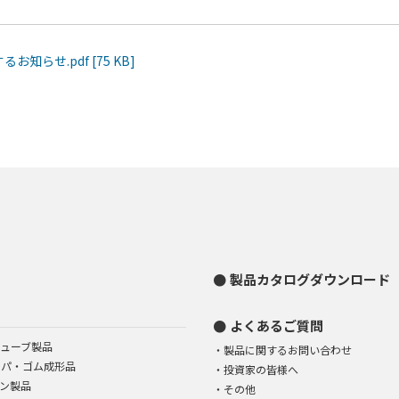
お知らせ.pdf [75 KB]
製品カタログダウンロード
よくあるご質問
ューブ製品
製品に関するお問い合わせ
イパ・ゴム成形品
投資家の皆様へ
ン製品
その他