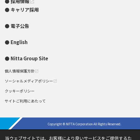
採用情報
open_in_new
キャリア採用
電子公告
English
Nitta Group Site
個人情報保護方針
open_in_new
ソーシャルメディアポリシー
open_in_new
クッキーポリシー
サイトご利用にあたって
Copyright © NITTA Corporation All Rights Reserved.
当ウェブサイトでは、お客様により良いサービスをご提供するた