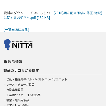
資料のダウンロードはこちら=>
(2018)期末配当予想の修正(増配)
に関するお知らせ.pdf [150 KB]
[一覧画面に戻る]
製品情報
製品カテゴリから探す
伝動・搬送用平ベルト/ベルトコンベヤユニット
ホース・チューブ製品
自動車用製品
工業用ワイパ・ゴム成形品
橋梁・建築用製品
エアクリーン製品