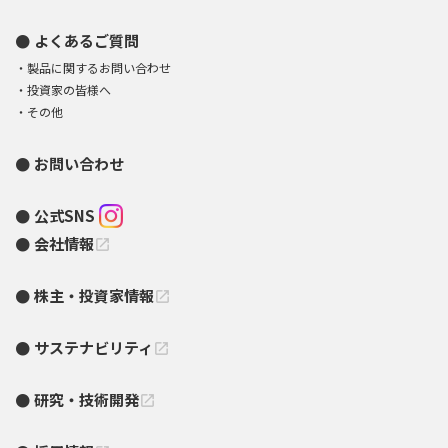
よくあるご質問
製品に関するお問い合わせ
投資家の皆様へ
その他
お問い合わせ
公式SNS
会社情報
open_in_new
株主・投資家情報
open_in_new
サステナビリティ
open_in_new
研究・技術開発
open_in_new