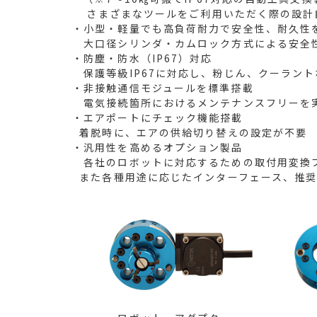
さまざまなツールをご利用いただく際の設計
・小型・軽量でも高負荷耐力で安全性、耐久性
大口径シリンダ・カムロック方式による安全
・防塵・防水（IP67）対応
保護等級IP67に対応し、粉じん、クーラン
・非接触通信モジュールを標準搭載
電気接続箇所におけるメンテナンスフリーを
・エアポートにチェック機能搭載
着脱時に、エアの供給切り替えの設定が不要
・汎用性を高めるオプション製品
各社のロボットに対応するための取付用変換
また各種用途に応じたインターフェース、推奨