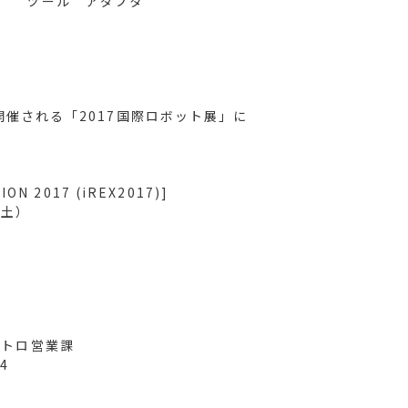
ル アダプタ
開催される「2017国際ロボット展」に
 2017 (iREX2017)]
（土）
トロ営業課
4