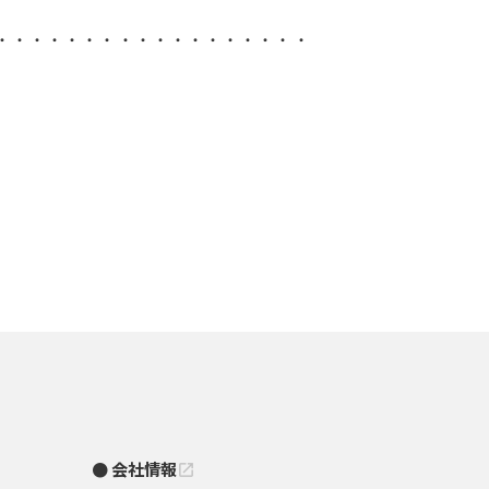
・・・・・・・・・・・・・・・・・・
会社情報
open_in_new