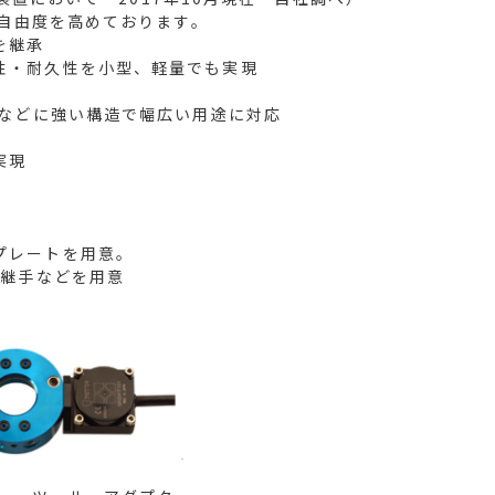
自由度を高めております。
を継承
性・耐久性を小型、軽量でも実現
トなどに強い構造で幅広い用途に対応
実現
プレートを用意。
継手などを用意