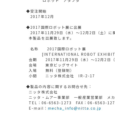
ロボット アダプタ ツー
◆受注開始
2017年12月
◆2017国際ロボット展に出展
2017年11月29日（水）～12月2日（土）に
本製品を出展致します。
名称 2017国際ロボット展
[INTERNATIONAL ROBOT EXHIBITION
会期 2017年11月29日（水）～12月2日
会場 東京ビッグサイト
入場 無料（登録制）
小間 ニッタ株式会社 IR-2-17
◆製品の内容に関するお問合せ先：
ニッタ株式会社
ニッタ・ムアー事業部 一般産業営業部 メカ
TEL：06-6563-1273 FAX：06-6563-127
E-mail：
mecha_info@nitta.co.jp