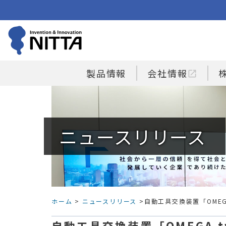
製品情報
会社情報
open_in_new
ニュースリリース
ホーム
>
ニュースリリース
>自動工具交換装置「OMEGA
自動工具交換装置「OMEGA t