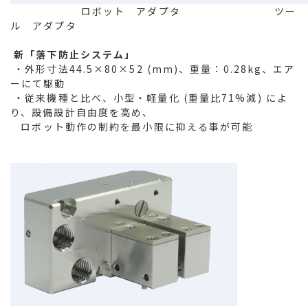
ロボット アダプタ ツー
ル アダプタ
新「落下防止システム」
・外形寸法44.5×80×52 (mm)、重量：0.28kg、エア
ーにて駆動
・従来機種と比べ、小型・軽量化 (重量比71%減) によ
り、設備設計自由度を高め、
ロボット動作の制約を最小限に抑える事が可能