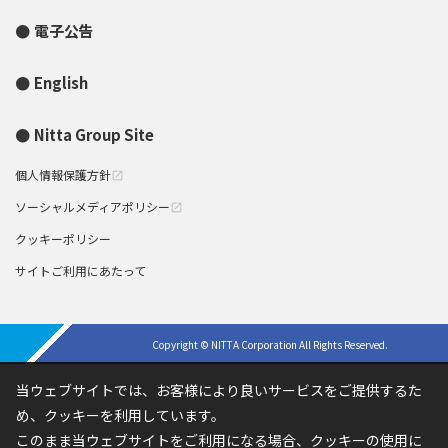
電子公告
English
Nitta Group Site
個人情報保護方針
open_in_new
ソーシャルメディアポリシー
open_in_new
クッキーポリシー
サイトご利用にあたって
Copyright © NITTA Corporation All Rights Reserved.
当ウェブサイトでは、お客様により良いサービスをご提供するた
め、クッキーを利用しています。
このまま当ウェブサイトをご利用になる場合、クッキーの使用に