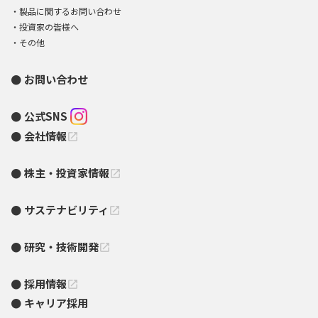
製品に関するお問い合わせ
投資家の皆様へ
その他
お問い合わせ
公式SNS
会社情報
open_in_new
株主・投資家情報
open_in_new
サステナビリティ
open_in_new
研究・技術開発
open_in_new
採用情報
open_in_new
キャリア採用