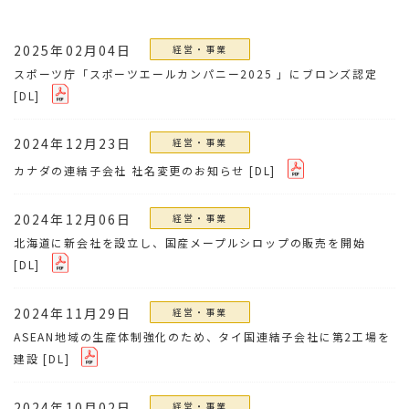
2025年02月04日
経営・事業
スポーツ庁「スポーツエールカンパニー2025 」にブロンズ認定
[DL]
2024年12月23日
経営・事業
カナダの連結子会社 社名変更のお知らせ
[DL]
2024年12月06日
経営・事業
北海道に新会社を設立し、国産メープルシロップの販売を開始
[DL]
2024年11月29日
経営・事業
ASEAN地域の生産体制強化のため、タイ国連結子会社に第2工場を
建設
[DL]
2024年10月02日
経営・事業