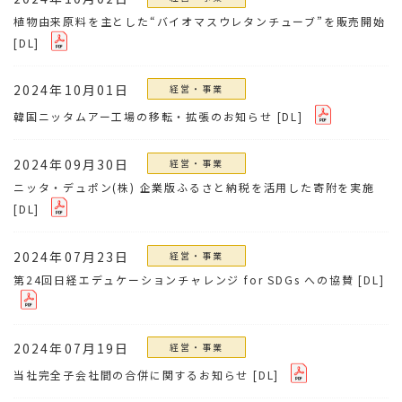
植物由来原料を主とした“バイオマスウレタンチューブ”を販売開始
[DL]
2024年10月01日
経営・事業
韓国ニッタムアー工場の移転・拡張のお知らせ
[DL]
2024年09月30日
経営・事業
ニッタ・デュポン(株) 企業版ふるさと納税を活用した寄附を実施
[DL]
2024年07月23日
経営・事業
第24回日経エデュケーションチャレンジ for SDGs への協賛
[DL]
2024年07月19日
経営・事業
当社完全子会社間の合併に関するお知らせ
[DL]