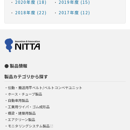
2020年度 (18)
2019年度 (15)
2018年度 (22)
2017年度 (12)
製品情報
製品カテゴリから探す
伝動・搬送用平ベルト/ベルトコンベヤユニット
ホース・チューブ製品
自動車用製品
工業用ワイパ・ゴム成形品
橋梁・建築用製品
エアクリーン製品
モニタリングシステム製品
open_in_new