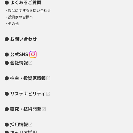
よくあるご質問
製品に関するお問い合わせ
投資家の皆様へ
その他
お問い合わせ
公式SNS
会社情報
open_in_new
株主・投資家情報
open_in_new
サステナビリティ
open_in_new
研究・技術開発
open_in_new
採用情報
open_in_new
キャリア採用