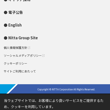
電子公告
English
Nitta Group Site
個人情報保護方針
open_in_new
ソーシャルメディアポリシー
open_in_new
クッキーポリシー
サイトご利用にあたって
Copyright © NITTA Corporation All Rights Reserved.
当ウェブサイトでは、お客様により良いサービスをご提供するた
め、クッキーを利用しています。