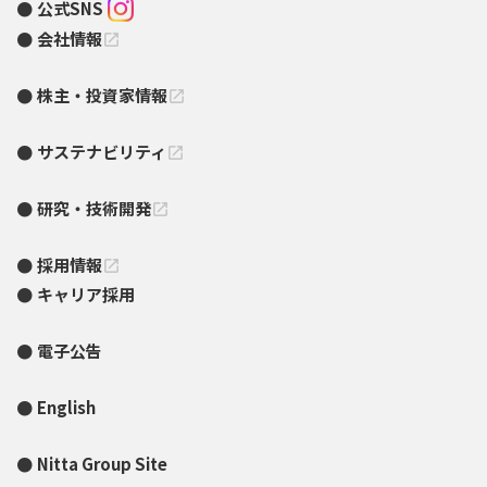
公式SNS
会社情報
open_in_new
株主・投資家情報
open_in_new
サステナビリティ
open_in_new
研究・技術開発
open_in_new
採用情報
open_in_new
キャリア採用
電子公告
English
Nitta Group Site