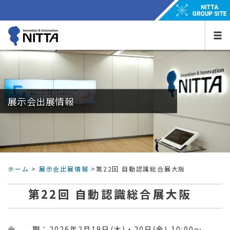
展示会出展情報
ホーム
>
展示会出展情報
>第22回 自動認識総合展大阪
第22回 自動認識総合展大阪
会 期：2026年2月19日(木)・20日(金) 10:00～