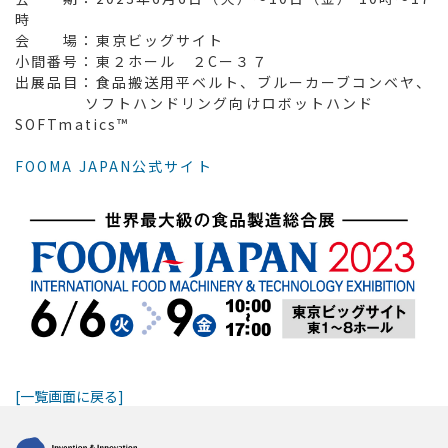
時
会 場：東京ビッグサイト
小間番号：東２ホール ２Cー３７
出展品目：食品搬送用平ベルト、ブルーカーブコンベヤ、
ソフトハンドリング向けロボットハンド
SOFTmatics™
FOOMA JAPAN公式サイト
[一覧画面に戻る]